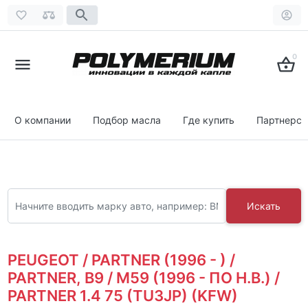
0
О компании
Подбор масла
Где купить
Партнерст
Искать
PEUGEOT / PARTNER (1996 - ) /
PARTNER, B9 / M59 (1996 - ПО Н.В.) /
PARTNER 1.4 75 (TU3JP) (KFW)