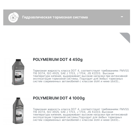
Гидравлическая тормозная система
POLYMERIUM DOT 4 450g
Тормозная жидкость класса DOT 4, соответствует требованиям: FMVSS
116 DOT4, ISO 4925, SAE J 1703, J 1704, JIS K2233. Высокая
температура кипения, выдерживает высокие нагрузки при интенсивной
эксплуатации тормозной системы. Подходит для любых тормозных
систем современных автомобилей с классом dot4 и ниже (dot3)...
POLYMERIUM DOT 4 1000g
Тормозная жидкость класса DOT 4, соответствует требованиям: FMVSS
116 DOT4, ISO 4925, SAE J 1703, J 1704, JIS K2233. Высокая
температура кипения, выдерживает высокие нагрузки при интенсивной
эксплуатации тормозной системы.Подходит для любых тормозных
систем современных автомобилей с классом dot4 и ниже (dot3)...