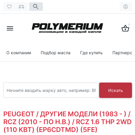
0
О компании
Подбор масла
Где купить
Партнерст
Искать
PEUGEOT / ДРУГИЕ МОДЕЛИ (1983 - ) /
RCZ (2010 - ПО Н.В.) / RCZ 1.6 THP 2WD
(110 КВТ) (EP6CDTMD) (5FE)