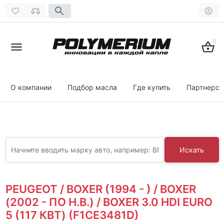
0
О компании
Подбор масла
Где купить
Партнерст
Искать
PEUGEOT / BOXER (1994 - ) / BOXER
(2002 - ПО Н.В.) / BOXER 3.0 HDI EURO
5 (117 КВТ) (F1CE3481D)