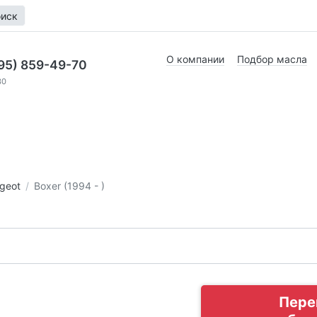
иск
О компании
Подбор масла
95) 859-49-70
30
geot
Boxer (1994 - )
Пере