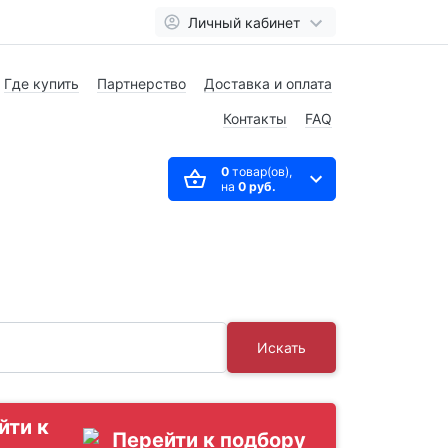
Личный кабинет
Где купить
Партнерство
Доставка и оплата
Контакты
FAQ
0
товар(ов),
на
0 руб.
Искать
йти к