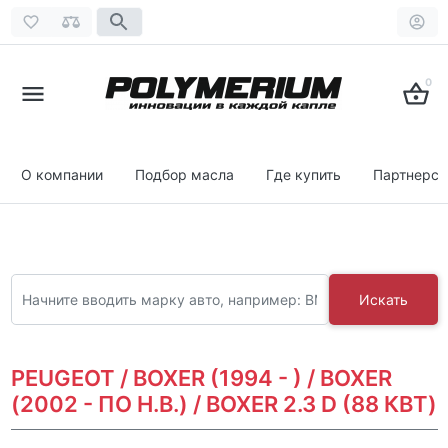
0
О компании
Подбор масла
Где купить
Партнерст
Искать
PEUGEOT / BOXER (1994 - ) / BOXER
(2002 - ПО Н.В.) / BOXER 2.3 D (88 КВТ)