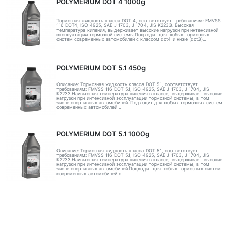
POLYMERIUM DOT 4 1000g
Тормозная жидкость класса DOT 4, соответствует требованиям: FMVSS
116 DOT4, ISO 4925, SAE J 1703, J 1704, JIS K2233. Высокая
температура кипения, выдерживает высокие нагрузки при интенсивной
эксплуатации тормозной системы.Подходит для любых тормозных
систем современных автомобилей с классом dot4 и ниже (dot3)...
POLYMERIUM DOT 5.1 450g
Описание: Тормозная жидкость класса DOT 5.1, соответствует
требованиям: FMVSS 116 DOT 5.1, ISO 4925, SAE J 1703, J 1704, JIS
K2233.Наивысшая температура кипения в классе, выдерживает высокие
нагрузки при интенсивной эксплуатации тормозной системы, в том
числе спортивных автомобилей. Подходит для любых тормозных систем
современных автомобилей ..
POLYMERIUM DOT 5.1 1000g
Описание: Тормозная жидкость класса DOT 5.1, соответствует
требованиям: FMVSS 116 DOT 5.1, ISO 4925, SAE J 1703, J 1704, JIS
K2233.Наивысшая температура кипения в классе, выдерживает высокие
нагрузки при интенсивной эксплуатации тормозной системы, в том
числе спортивных автомобилей.Подходит для любых тормозных систем
современных автомобилей с..