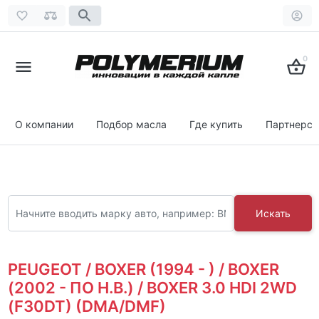
0
О компании
Подбор масла
Где купить
Партнерст
Искать
PEUGEOT / BOXER (1994 - ) / BOXER
(2002 - ПО Н.В.) / BOXER 3.0 HDI 2WD
(F30DT) (DMA/DMF)