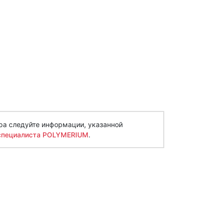
ра следуйте информации, указанной
специалиста POLYMERIUM
.