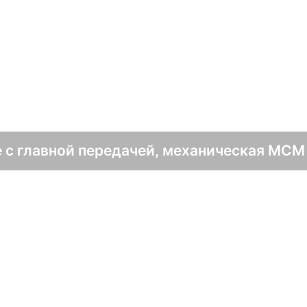
V
е с главной передачей, механическая MCM 