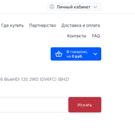
Личный кабинет
Где купить
Партнерство
Доставка и оплата
Контакты
FAQ
0
товар(ов),
на
0 руб.
.6 BlueHDi 120 2WD (DV6FC) (BHZ)
Искать