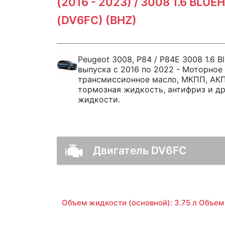
(2016 - 2023) / 3008 1.6 BLUE
(DV6FC) (BHZ)
Peugeot 3008, P84 / P84E 3008 1.6 Bl
выпуска с 2016 по 2022 - Моторное
трансмиссионное масло, МКПП, АКПП
тормозная жидкость, антифриз и д
жидкости.
Двигатель DV6FC
Объем жидкости (основной): 3.75 л Объем 