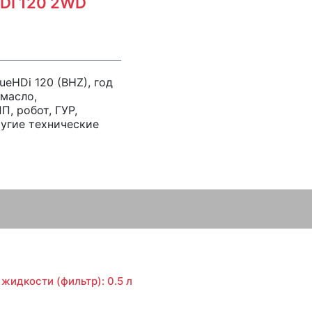
HDI 120 2WD
ueHDi 120 (BHZ), год
 масло,
, робот, ГУР,
ругие технические
жидкости (фильтр): 0.5 л