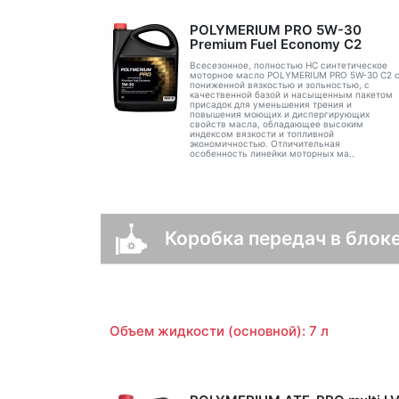
POLYMERIUM PRO 5W-30
Premium Fuel Economy С2
Всесезонное, полностью HC синтетическое
моторное масло POLYMERIUM PRO 5W-30 C2 
пониженной вязкостью и зольностью, с
качественной базой и насыщенным пакетом
присадок для уменьшения трения и
повышения моющих и диспергирующих
свойств масла, обладающее высоким
индексом вязкости и топливной
экономичностью. Отличительная
особенность линейки моторных ма..
Коробка передач в блоке
Объем жидкости (основной): 7 л