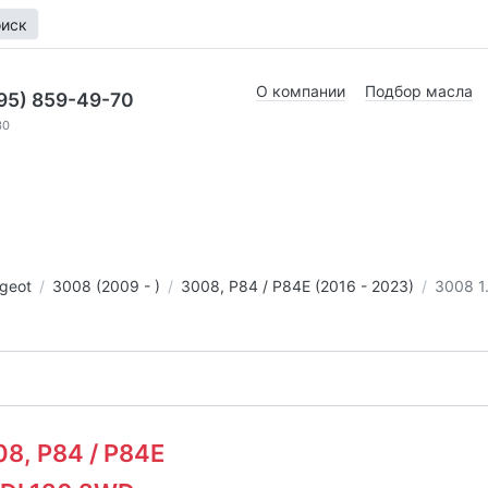
иск
О компании
Подбор масла
95) 859-49-70
30
geot
3008 (2009 - )
3008, P84 / P84E (2016 - 2023)
3008 1
08, P84 / P84E