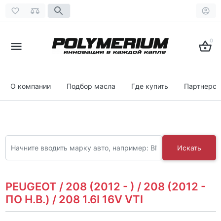
0
О компании
Подбор масла
Где купить
Партнерст
Искать
PEUGEOT / 208 (2012 - ) / 208 (2012 -
ПО Н.В.) / 208 1.6I 16V VTI