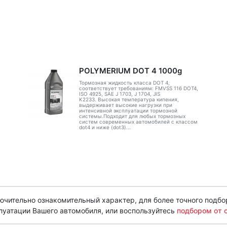
POLYMERIUM DOT 4 1000g
Тормозная жидкость класса DOT 4,
соответствует требованиям: FMVSS 116 DOT4,
ISO 4925, SAE J 1703, J 1704, JIS
K2233. Высокая температура кипения,
выдерживает высокие нагрузки при
интенсивной эксплуатации тормозной
системы.Подходит для любых тормозных
систем современных автомобилей с классом
dot4 и ниже (dot3)...
чительно ознакомительный характер, для более точного подбо
луатации Вашего автомобиля, или воспользуйтесь
подбором от 