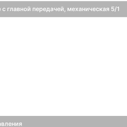
 с главной передачей, механическая 5/1
в
авления