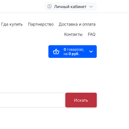
Личный кабинет
Где купить
Партнерство
Доставка и оплата
Контакты
FAQ
0
товар(ов),
на
0 руб.
Искать