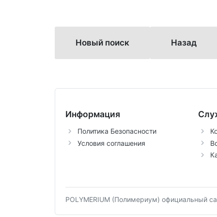
Новый поиск
Назад
Информация
Слу
Политика Безопасности
К
Условия соглашения
В
К
POLYMERIUM (Полимериум) официальный сай