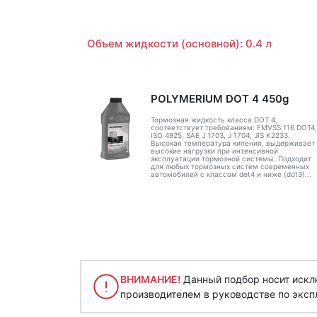
Объем жидкости (основной): 0.4 л
POLYMERIUM DOT 4 450g
Тормозная жидкость класса DOT 4,
соответствует требованиям: FMVSS 116 DOT4,
ISO 4925, SAE J 1703, J 1704, JIS K2233.
Высокая температура кипения, выдерживает
высокие нагрузки при интенсивной
эксплуатации тормозной системы. Подходит
для любых тормозных систем современных
автомобилей с классом dot4 и ниже (dot3)...
ВНИМАНИЕ!
Данный подбор носит исклю
производителем в руководстве по эксп