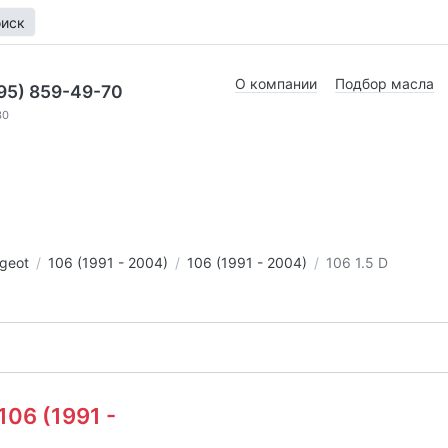
иск
О компании
Подбор масла
95) 859-49-70
30
geot
106 (1991 - 2004)
106 (1991 - 2004)
106 1.5 D
106 (1991 -