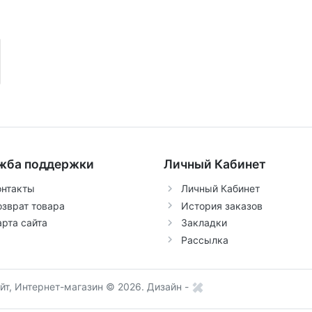
жба поддержки
Личный Кабинет
онтакты
Личный Кабинет
озврат товара
История заказов
арта сайта
Закладки
Рассылка
т, Интернет-магазин © 2026.
Дизайн -