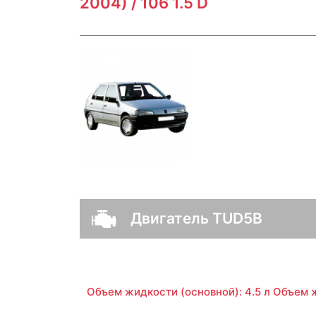
2004) / 106 1.5 D
Двигатель TUD5B
Объем жидкости (основной): 4.5 л Объем ж