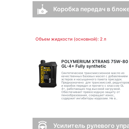
Коробка передач в блоке
Объем жидкости (основной): 2 л
POLYMERIUM XTRANS 75W-80
GL-4+ Fully synthetic
Синтетическое трансмиссионное масло из
качественных базовых масел с добавлением
эстеров и насыщенного пакета присадок.
Предназначено для трансмиссий, редукторо
и коробок передач и прочего с классом GL
4+, работающих под высокой нагрузкой.
Обеспечивает превосходную защиту от
пенообразования, сокращает износ,
содержит ингибиторы коррозии. Не в..
Усилитель рулевого упр