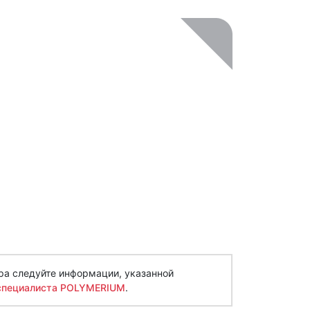
ра следуйте информации, указанной
специалиста POLYMERIUM
.