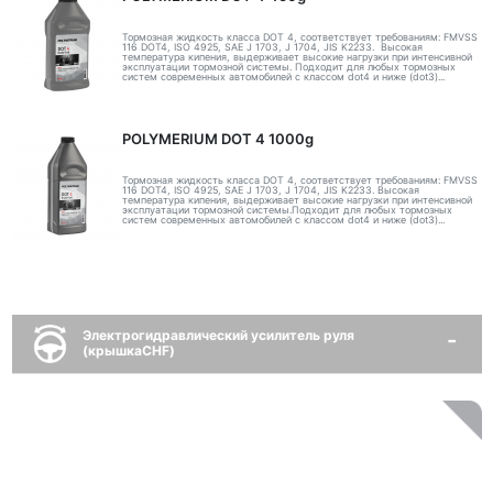
Тормозная жидкость класса DOT 4, соответствует требованиям: FMVSS
116 DOT4, ISO 4925, SAE J 1703, J 1704, JIS K2233. Высокая
температура кипения, выдерживает высокие нагрузки при интенсивной
эксплуатации тормозной системы. Подходит для любых тормозных
систем современных автомобилей с классом dot4 и ниже (dot3)...
POLYMERIUM DOT 4 1000g
Тормозная жидкость класса DOT 4, соответствует требованиям: FMVSS
116 DOT4, ISO 4925, SAE J 1703, J 1704, JIS K2233. Высокая
температура кипения, выдерживает высокие нагрузки при интенсивной
эксплуатации тормозной системы.Подходит для любых тормозных
систем современных автомобилей с классом dot4 и ниже (dot3)...
Электрогидравлический усилитель руля
(крышкаCHF)