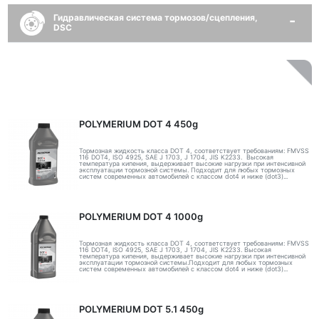
Гидравлическая система тормозов/сцепления,
DSC
POLYMERIUM DOT 4 450g
Тормозная жидкость класса DOT 4, соответствует требованиям: FMVSS
116 DOT4, ISO 4925, SAE J 1703, J 1704, JIS K2233. Высокая
температура кипения, выдерживает высокие нагрузки при интенсивной
эксплуатации тормозной системы. Подходит для любых тормозных
систем современных автомобилей с классом dot4 и ниже (dot3)...
POLYMERIUM DOT 4 1000g
Тормозная жидкость класса DOT 4, соответствует требованиям: FMVSS
116 DOT4, ISO 4925, SAE J 1703, J 1704, JIS K2233. Высокая
температура кипения, выдерживает высокие нагрузки при интенсивной
эксплуатации тормозной системы.Подходит для любых тормозных
систем современных автомобилей с классом dot4 и ниже (dot3)...
POLYMERIUM DOT 5.1 450g