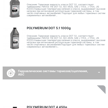
Описание: Тормозная жидкость класса DOT 5.1, соответствует
требованиям: FMVSS 116 DOT 5.1, ISO 4925, SAE J 1703, J 1704, JIS
K2233.Наивысшая температура кипения в классе, выдерживает высокие
нагрузки при интенсивной эксплуатации тормозной системы, в том
числе спортивных автомобилей. Подходит для любых тормозных систем
современных автомобилей ..
POLYMERIUM DOT 5.1 1000g
Описание: Тормозная жидкость класса DOT 5.1, соответствует
требованиям: FMVSS 116 DOT 5.1, ISO 4925, SAE J 1703, J 1704, JIS
K2233.Наивысшая температура кипения в классе, выдерживает высокие
нагрузки при интенсивной эксплуатации тормозной системы, в том
числе спортивных автомобилей.Подходит для любых тормозных систем
современных автомобилей с..
Гидравлические системы тормозов/сцепления,
АБС
POLYMERIUM DOT 4 450g