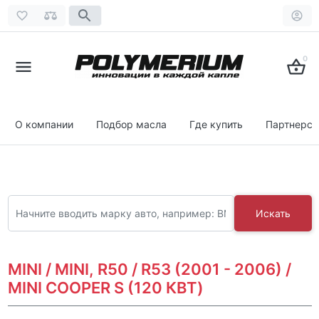
0
О компании
Подбор масла
Где купить
Партнерст
Искать
MINI / MINI, R50 / R53 (2001 - 2006) /
MINI COOPER S (120 КВТ)