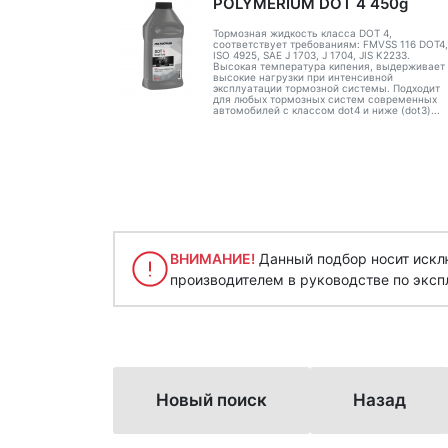
POLYMERIUM DOT 4 450g
Тормозная жидкость класса DOT 4,
соответствует требованиям: FMVSS 116 DOT4,
ISO 4925, SAE J 1703, J 1704, JIS K2233.
Высокая температура кипения, выдерживает
высокие нагрузки при интенсивной
эксплуатации тормозной системы. Подходит
для любых тормозных систем современных
автомобилей с классом dot4 и ниже (dot3)...
ВНИМАНИЕ!
Данный подбор носит исклю
производителем в руководстве по эксп
Новый поиск
Назад