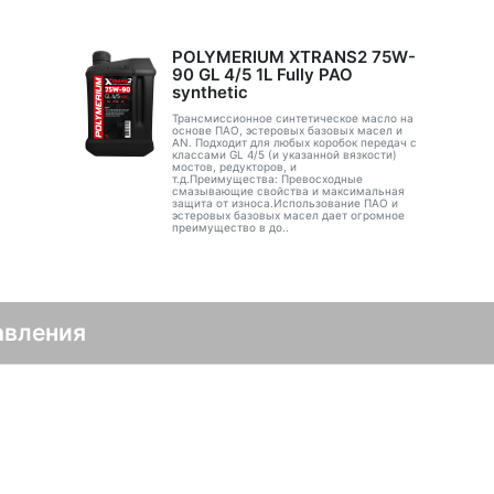
POLYMERIUM XTRANS2 75W-
90 GL 4/5 1L Fully PAO
synthetic
Трансмиссионное синтетическое масло на
основе ПАО, эстеровых базовых масел и
AN. Подходит для любых коробок передач с
классами GL 4/5 (и указанной вязкости)
мостов, редукторов, и
т.д.Преимущества: Превосходные
смазывающие свойства и максимальная
защита от износа.Использование ПАО и
эстеровых базовых масел дает огромное
преимущество в до..
авления