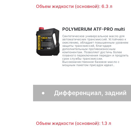
Объем жидкости (основной): 6.3 л
POLYMERIUM ATF-PRO multi
Синтетическое универсальное масло для
автоматических трансмиссий. Устойчиво к
окислению, обладает повышенным уровнем
защиты трансмиссий, благодаря
дополнительным противоизносным
компонентам. Позволяет достичь более
плавного переключения передач и продлить
срок службы трансмиссии.
Высококачественное базовое масло с
мощным пакетом присадок идеал..
Дифференциал, задний
Объем жидкости (основной): 1.3 л