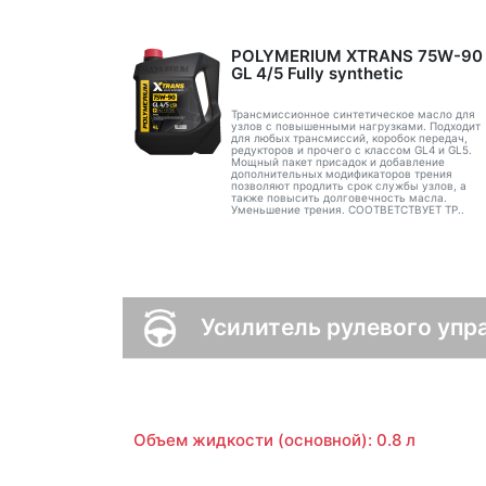
POLYMERIUM XTRANS 75W-90
GL 4/5 Fully synthetic
Трансмиссионное синтетическое масло для
узлов с повышенными нагрузками. Подходит
для любых трансмиссий, коробок передач,
редукторов и прочего с классом GL4 и GL5.
Мощный пакет присадок и добавление
дополнительных модификаторов трения
позволяют продлить срок службы узлов, а
также повысить долговечность масла.
Уменьшение трения. СООТВЕТСТВУЕТ ТР..
Усилитель рулевого упр
Объем жидкости (основной): 0.8 л