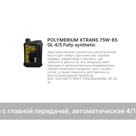
POLYMERIUM XTRANS 75W-85
GL 4/5 Fully synthetic
Трансмиссионное полностью синтетическое
масло для любых трансмиссий, коробок
передач, редукторов и прочего, где
требуется допуск GL 4/5. Мощный пакет
в
присадок и дополнительные модификаторы
трения позволяют продлить срок службы
узлов, а также повысить долговечность
масла.Уменьшение трения до
80%. СООТВЕТСТВУЕТ ТРЕБОВАНИЯМ: API GL
4/..
 с главной передачей, автоматическая 4/1