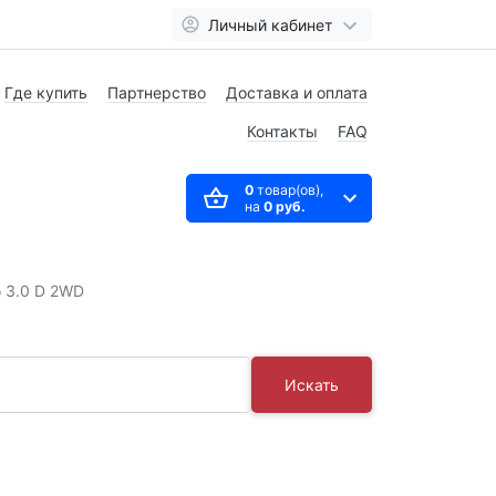
Личный кабинет
Где купить
Партнерство
Доставка и оплата
Контакты
FAQ
0
товар(ов),
на
0 руб.
o 3.0 D 2WD
Искать