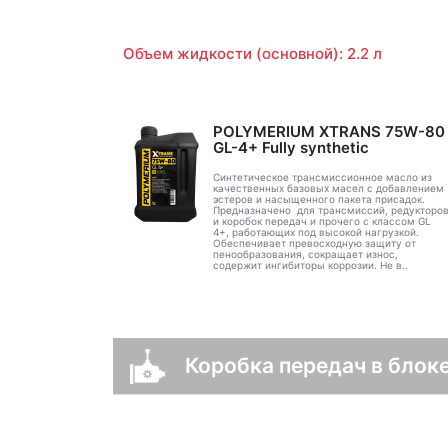
Объем жидкости (основной): 2.2 л
POLYMERIUM XTRANS 75W-80
GL-4+ Fully synthetic
Синтетическое трансмиссионное масло из
качественных базовых масел с добавлением
эстеров и насыщенного пакета присадок.
Предназначено для трансмиссий, редукторо
и коробок передач и прочего с классом GL
4+, работающих под высокой нагрузкой.
Обеспечивает превосходную защиту от
пенообразования, сокращает износ,
содержит ингибиторы коррозии. Не в..
Коробка передач в блоке