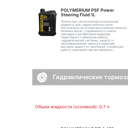
POLYMERIUM PSF Power
Steering Fluid 1L
Полностью синтетическая всесезонная
жидкость для гидроусилителя руля.
Изготовлена на основе высококачественных
базовых масел, современного пакета
присадок и ингибиторов коррозии.
Гарантирует стабильную работу
гидравлической системы, защиту от
пенообразования, износа и коррозии,
высокую защиту от окисления, слаженную
работу сцепления при экстремальн..
Гидравлические тормоз
Объем жидкости (основной): 0.7 л