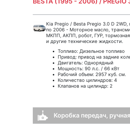
BESTA (1995 - 2006) / PREGIO
Kia Pregio / Besta Pregio 3.0 D 2WD
по 2006 - Моторное масло, трансм
МКПП, АКПП, робот, ГУР, тормозна
и другие технические жидкости.
Топливо:
Дизельное топливо
Привод:
привод на задние кол
Двигатель:
Однорядный
Мощность:
90 л.с. / 66 кВт
Рабочий объем:
2957 куб. см.
Количество цилиндров:
4
Клапанов на цилиндр:
2
Коробка передач, ручная