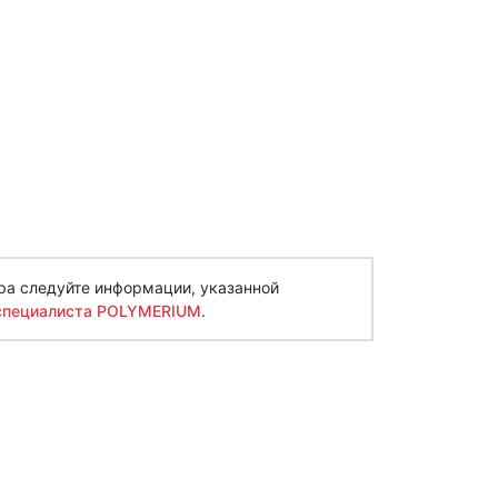
ра следуйте информации, указанной
специалиста POLYMERIUM
.