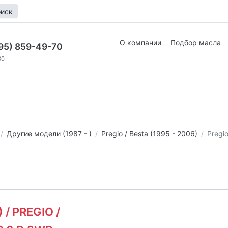
иск
О компании
Подбор масла
95) 859-49-70
30
Другие модели (1987 - )
Pregio / Besta (1995 - 2006)
Pregi
 / PREGIO /