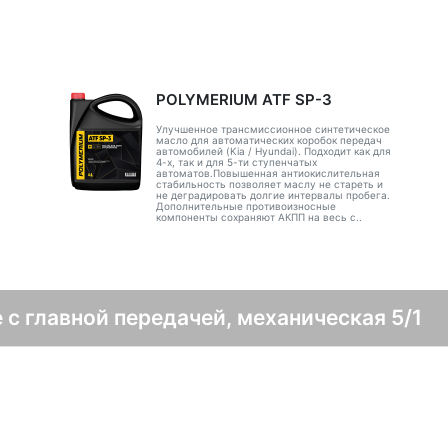
POLYMERIUM ATF SP-3
Улучшенное трансмиссионное синтетическое
масло для автоматических коробок передач
автомобилей (Kia / Hyundai). Подходит как для
4-х, так и для 5-ти ступенчатых
автоматов.Повышенная антиокислительная
стабильность позволяет маслу не стареть и
не деградировать долгие интервалы пробега.
Дополнительные противоизносные
компоненты сохраняют АКПП на весь с..
 с главной передачей, механическая 5/1