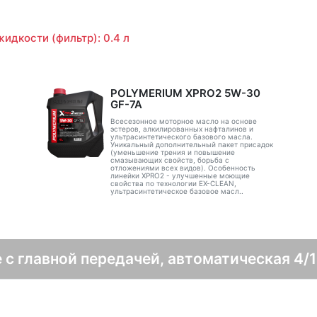
идкости (фильтр): 0.4 л
POLYMERIUM XPRO2 5W-30
GF-7A
Всесезонное моторное масло на основе
эстеров, алкилированных нафталинов и
ультрасинтетического базового масла.
Уникальный дополнительный пакет присадок
(уменьшение трения и повышение
смазывающих свойств, борьба с
отложениями всех видов). Особенность
линейки XPRO2 - улучшенные моющие
свойства по технологии EX-CLEAN,
ультрасинтетическое базовое масл..
 с главной передачей, автоматическая 4/1