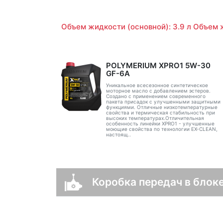
Объем жидкости (основной): 3.9 л Объем ж
POLYMERIUM XPRO1 5W-30
GF-6A
Уникальное всесезонное синтетическое
моторное масло с добавлением эстеров.
Создано с применением современного
пакета присадок с улучшенными защитными
функциями. Отличные низкотемпературные
свойства и термическая стабильность при
высоких температурах.Отличительная
особенность линейки XPRO1 - улучшенные
моющие свойства по технологии EX-CLEAN,
настоящ..
Коробка передач в блоке