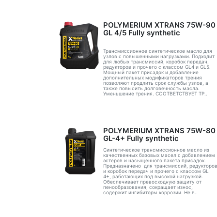
POLYMERIUM XTRANS 75W-90
GL 4/5 Fully synthetic
Трансмиссионное синтетическое масло для
узлов с повышенными нагрузками. Подходит
для любых трансмиссий, коробок передач,
редукторов и прочего с классом GL4 и GL5.
Мощный пакет присадок и добавление
дополнительных модификаторов трения
позволяют продлить срок службы узлов, а
также повысить долговечность масла.
Уменьшение трения. СООТВЕТСТВУЕТ ТР..
POLYMERIUM XTRANS 75W-80
GL-4+ Fully synthetic
Синтетическое трансмиссионное масло из
качественных базовых масел с добавлением
эстеров и насыщенного пакета присадок.
Предназначено для трансмиссий, редукторо
и коробок передач и прочего с классом GL
4+, работающих под высокой нагрузкой.
Обеспечивает превосходную защиту от
пенообразования, сокращает износ,
содержит ингибиторы коррозии. Не в..