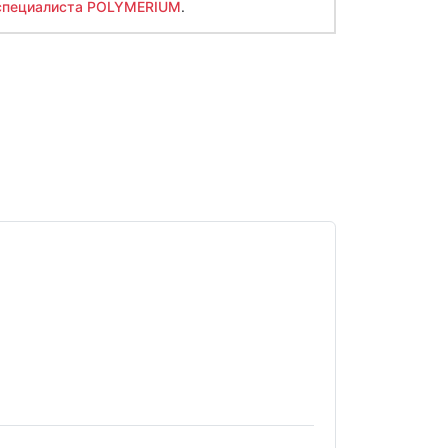
специалиста POLYMERIUM
.