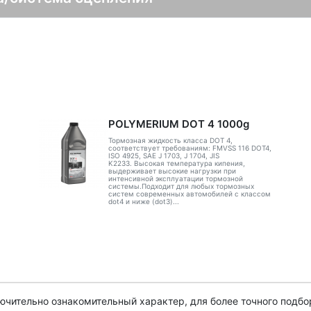
POLYMERIUM DOT 4 1000g
Тормозная жидкость класса DOT 4,
соответствует требованиям: FMVSS 116 DOT4,
ISO 4925, SAE J 1703, J 1704, JIS
K2233. Высокая температура кипения,
выдерживает высокие нагрузки при
интенсивной эксплуатации тормозной
системы.Подходит для любых тормозных
систем современных автомобилей с классом
dot4 и ниже (dot3)...
чительно ознакомительный характер, для более точного подбо