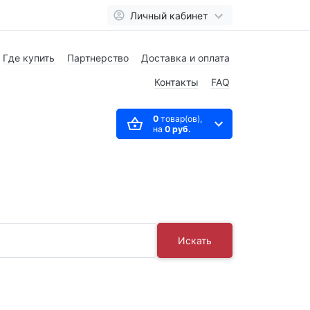
Личный кабинет
Где купить
Партнерство
Доставка и оплата
Контакты
FAQ
0
товар(ов),
на
0 руб.
Искать