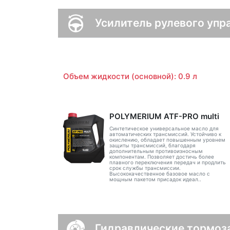
Усилитель рулевого упр
Объем жидкости (основной): 0.9 л
POLYMERIUM ATF-PRO multi
Синтетическое универсальное масло для
автоматических трансмиссий. Устойчиво к
окислению, обладает повышенным уровнем
защиты трансмиссий, благодаря
дополнительным противоизносным
компонентам. Позволяет достичь более
плавного переключения передач и продлить
срок службы трансмиссии.
Высококачественное базовое масло с
мощным пакетом присадок идеал..
Гидравлические тормоз