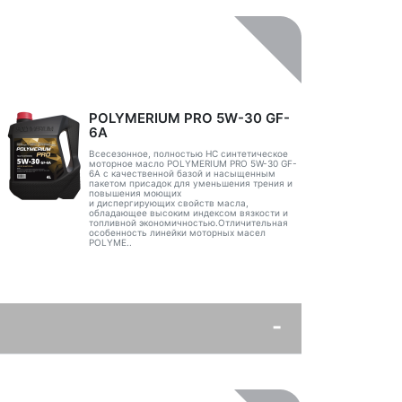
POLYMERIUM PRO 5W-30 GF-
6A
Всесезонное, полностью HC синтетическое
моторное масло POLYMERIUM PRO 5W-30 GF-
6A с качественной базой и насыщенным
пакетом присадок для уменьшения трения и
повышения моющих
и диспергирующих свойств масла,
обладающее высоким индексом вязкости и
топливной экономичностью.Отличительная
особенность линейки моторных масел
POLYME..