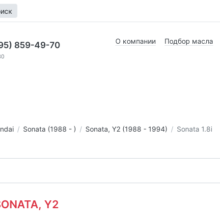
иск
О компании
Подбор масла
95) 859-49-70
30
ndai
Sonata (1988 - )
Sonata, Y2 (1988 - 1994)
Sonata 1.8i
 SONATA, Y2