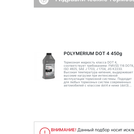
POLYMERIUM DOT 4 450g
Тормозная жидкость класса DOT 4,
соответствует требованиям: FMVSS 116 DOT4,
ISO 4925, SAE J 1703, J 1704, JIS K2233.
Высокая температура кипения, выдерживает
высокие нагрузки при интенсивной
эксплуатации тормозной системы. Подходит
для любых тормозных систем современных
автомобилей с классом dot4 и ниже (dot3)...
ВНИМАНИЕ!
Данный подбор носит исклю