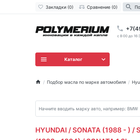
Закладки (0)
Сравнение (0)
По
+7(4
c 8:00 до 16:
Каталог
Подбор масла по марке автомобиля
Hyu
HYUNDAI / SONATA (1988 - ) /