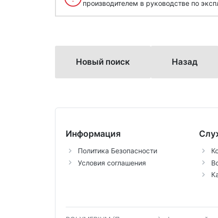
производителем в руководстве по эксп
Новый поиск
Назад
Информация
Слу
Политика Безопасности
К
Условия соглашения
В
К