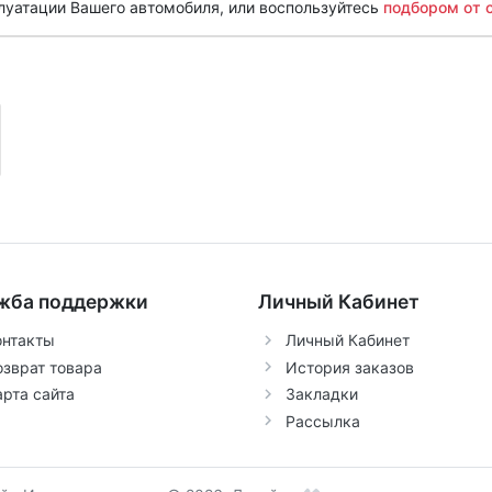
луатации Вашего автомобиля, или воспользуйтесь
подбором от 
жба поддержки
Личный Кабинет
онтакты
Личный Кабинет
озврат товара
История заказов
арта сайта
Закладки
Рассылка