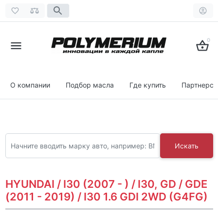
0
О компании
Подбор масла
Где купить
Партнерст
Искать
HYUNDAI / I30 (2007 - ) / I30, GD / GDE
(2011 - 2019) / I30 1.6 GDI 2WD (G4FG)