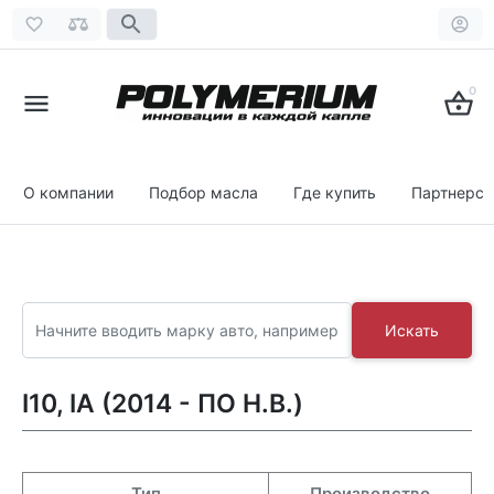
0
О компании
Подбор масла
Где купить
Партнерст
Искать
I10, IA (2014 - ПО Н.В.)
Тип
Производство