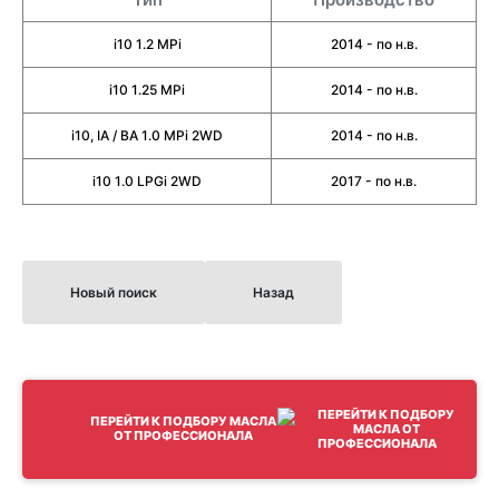
i10 1.2 MPi
2014 - по н.в.
i10 1.25 MPi
2014 - по н.в.
i10, IA / BA 1.0 MPi 2WD
2014 - по н.в.
i10 1.0 LPGi 2WD
2017 - по н.в.
Новый поиск
Назад
ПЕРЕЙТИ К ПОДБОРУ МАСЛА
ОТ ПРОФЕССИОНАЛА