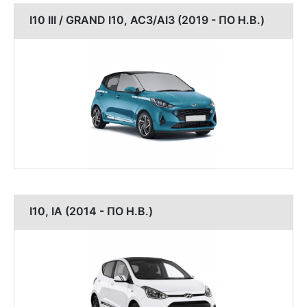
I10 III / GRAND I10, AC3/AI3 (2019 - ПО Н.В.)
I10, IA (2014 - ПО Н.В.)