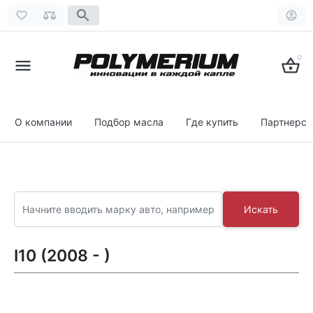
0
О компании
Подбор масла
Где купить
Партнерст
Искать
I10 (2008 - )