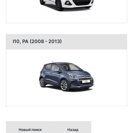
I10, PA (2008 - 2013)
Новый поиск
Назад