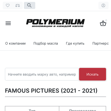
0
О компании
Подбор масла
Где купить
Партнерст
Искать
FAMOUS PICTURES (2021 - 2021)
Тип
Производство