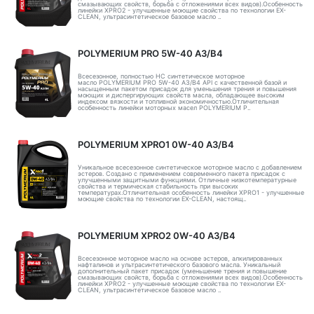
смазывающих свойств, борьба с отложениями всех видов).Особенность
линейки XPRO2 - улучшенные моющие свойства по технологии EX-
CLEAN, ультрасинтетическое базовое масло ..
POLYMERIUM PRO 5W-40 A3/B4
Всесезонное, полностью HC синтетическое моторное
масло POLYMERIUM PRO 5W-40 A3/B4 API с качественной базой и
насыщенным пакетом присадок для уменьшения трения и повышения
моющих и диспергирующих свойств масла, обладающее высоким
индексом вязкости и топливной экономичностью.Отличительная
особенность линейки моторных масел POLYMERIUM P..
POLYMERIUM XPRO1 0W-40 A3/B4
Уникальное всесезонное синтетическое моторное масло с добавлением
эстеров. Создано с применением современного пакета присадок с
улучшенными защитными функциями. Отличные низкотемпературные
свойства и термическая стабильность при высоких
температурах.Отличительная особенность линейки XPRO1 - улучшенные
моющие свойства по технологии EX-CLEAN, настоящ..
POLYMERIUM XPRO2 0W-40 A3/B4
Всесезонное моторное масло на основе эстеров, алкилированных
нафталинов и ультрасинтетического базового масла. Уникальный
дополнительный пакет присадок (уменьшение трения и повышение
смазывающих свойств, борьба с отложениями всех видов).Особенность
линейки XPRO2 - улучшенные моющие свойства по технологии EX-
CLEAN, ультрасинтетическое базовое масло ..