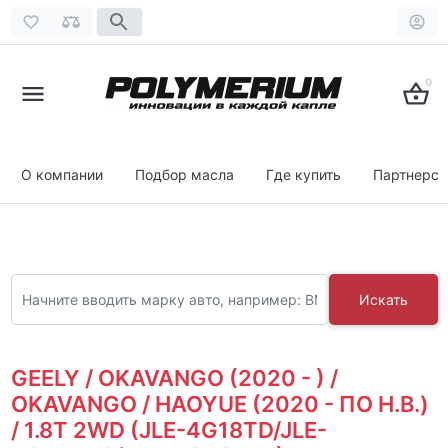
0
О компании
Подбор масла
Где купить
Партнерст
Искать
GEELY / OKAVANGO (2020 - ) /
OKAVANGO / HAOYUE (2020 - ПО Н.В.)
/ 1.8T 2WD (JLE-4G18TD/JLE-