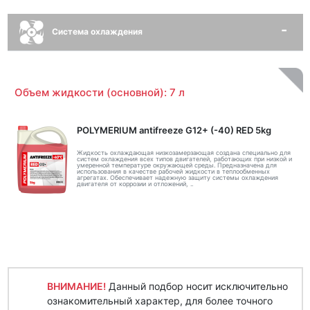
Система охлаждения
Объем жидкости (основной): 7 л
POLYMERIUM antifreeze G12+ (-40) RED 5kg
Жидкость охлаждающая низкозамерзающая создана специально для
систем охлаждения всех типов двигателей, работающих при низкой и
умеренной температуре окружающей среды. Предназначена для
использования в качестве рабочей жидкости в теплообменных
агрегатах. Обеспечивает надежную защиту системы охлаждения
двигателя от коррозии и отложений, ..
ВНИМАНИЕ!
Данный подбор носит исключительно
ознакомительный характер, для более точного