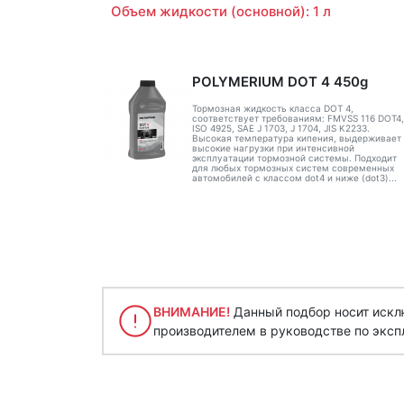
Объем жидкости (основной): 1 л
POLYMERIUM DOT 4 450g
Тормозная жидкость класса DOT 4,
соответствует требованиям: FMVSS 116 DOT4,
ISO 4925, SAE J 1703, J 1704, JIS K2233.
Высокая температура кипения, выдерживает
высокие нагрузки при интенсивной
эксплуатации тормозной системы. Подходит
для любых тормозных систем современных
автомобилей с классом dot4 и ниже (dot3)...
ВНИМАНИЕ!
Данный подбор носит исклю
производителем в руководстве по эксп