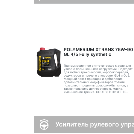
POLYMERIUM XTRANS 75W-90
GL 4/5 Fully synthetic
Трансмиссионное синтетическое масло для
узлов с повышенными нагрузками. Подходит
для любых трансмиссий, коробок передач,
редукторов и прочего с классом GL4 и GL5.
Мощный пакет присадок и добавление
дополнительных модификаторов трения
позволяют продлить срок службы узлов, а
также повысить долговечность масла.
Уменьшение трения. СООТВЕТСТВУЕТ ТР..
Усилитель рулевого упр