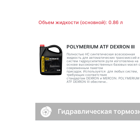
Объем жидкости (основной): 0.86 л
POLYMERIUM ATF DEXRON III
Полностью НС синтетическая всесезонная
жидкость для автоматических трансмиссий и
систем гидроусилителя руля изготовлена на
основе высококачественных базовых масел 
современным пакетом
присадок. Используется для любых систем,
требующих соответствия
стандартам DEXRON и MERCON. POLYMERIUM
ATF DEXRON III обеспечи..
Гидравлическая тормоз