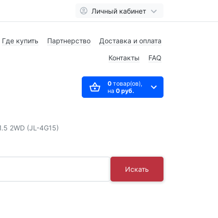
Личный кабинет
Где купить
Партнерство
Доставка и оплата
Контакты
FAQ
0
товар(ов),
на
0 руб.
1.5 2WD (JL-4G15)
Искать