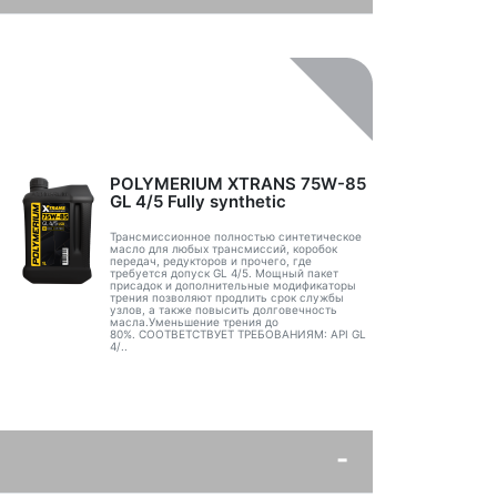
POLYMERIUM XTRANS 75W-85
GL 4/5 Fully synthetic
Трансмиссионное полностью синтетическое
масло для любых трансмиссий, коробок
передач, редукторов и прочего, где
требуется допуск GL 4/5. Мощный пакет
присадок и дополнительные модификаторы
трения позволяют продлить срок службы
узлов, а также повысить долговечность
масла.Уменьшение трения до
80%. СООТВЕТСТВУЕТ ТРЕБОВАНИЯМ: API GL
4/..