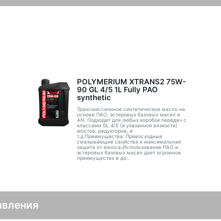
POLYMERIUM XTRANS2 75W-
90 GL 4/5 1L Fully PAO
synthetic
Трансмиссионное синтетическое масло на
основе ПАО, эстеровых базовых масел и
AN. Подходит для любых коробок передач с
классами GL 4/5 (и указанной вязкости)
мостов, редукторов, и
т.д.Преимущества: Превосходные
смазывающие свойства и максимальная
защита от износа.Использование ПАО и
эстеровых базовых масел дает огромное
преимущество в до..
авления