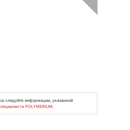
ра следуйте информации, указанной
специалиста POLYMERIUM
.