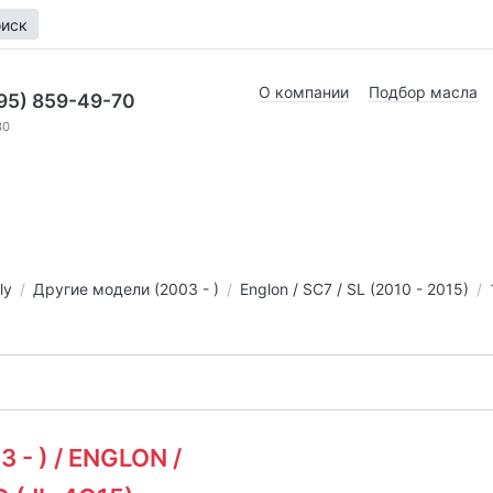
иск
О компании
Подбор масла
95) 859-49-70
30
ly
Другие модели (2003 - )
Englon / SC7 / SL (2010 - 2015)
- ) / ENGLON /