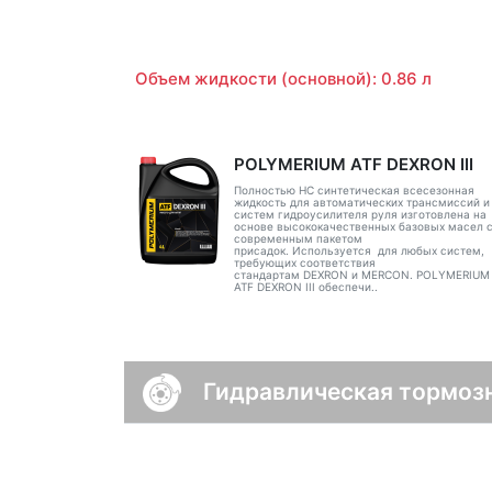
Объем жидкости (основной): 0.86 л
POLYMERIUM ATF DEXRON III
Полностью НС синтетическая всесезонная
жидкость для автоматических трансмиссий и
систем гидроусилителя руля изготовлена на
основе высококачественных базовых масел 
современным пакетом
присадок. Используется для любых систем,
требующих соответствия
стандартам DEXRON и MERCON. POLYMERIUM
ATF DEXRON III обеспечи..
Гидравлическая тормоз