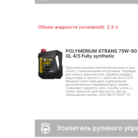
Объем жидкости (основной): 2.3 л
POLYMERIUM XTRANS 75W-90
GL 4/5 Fully synthetic
Трансмиссионное синтетическое масло для
узлов с повышенными нагрузками. Подходит
для любых трансмиссий, коробок передач,
редукторов и прочего с классом GL4 и GL5.
Мощный пакет присадок и добавление
дополнительных модификаторов трения
позволяют продлить срок службы узлов, а
также повысить долговечность масла.
Уменьшение трения. СООТВЕТСТВУЕТ ТР..
Усилитель рулевого упр