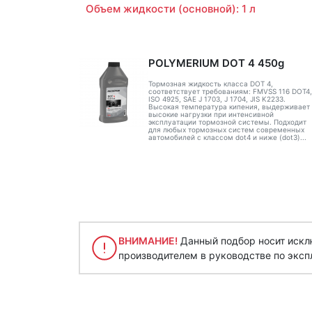
Объем жидкости (основной): 1 л
POLYMERIUM DOT 4 450g
Тормозная жидкость класса DOT 4,
соответствует требованиям: FMVSS 116 DOT4,
ISO 4925, SAE J 1703, J 1704, JIS K2233.
Высокая температура кипения, выдерживает
высокие нагрузки при интенсивной
эксплуатации тормозной системы. Подходит
для любых тормозных систем современных
автомобилей с классом dot4 и ниже (dot3)...
ВНИМАНИЕ!
Данный подбор носит исклю
производителем в руководстве по эксп