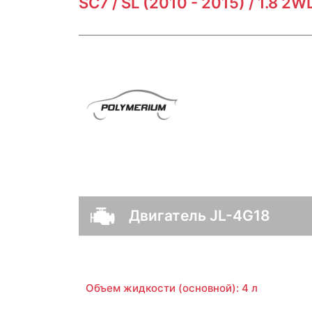
SC7 / SL (2010 - 2015) / 1.8 2
Двигатель JL-4G18
Объем жидкости (основной): 4 л