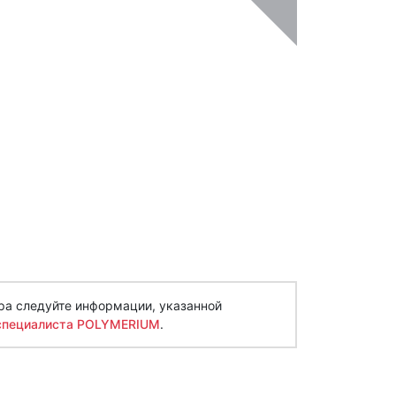
ра следуйте информации, указанной
специалиста POLYMERIUM
.