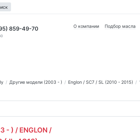
иск
О компании
Подбор масла
95) 859-49-70
30
ly
Другие модели (2003 - )
Englon / SC7 / SL (2010 - 2015)
- ) / ENGLON /