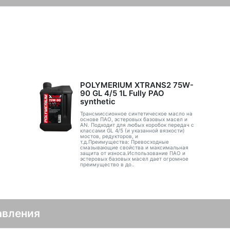
POLYMERIUM XTRANS2 75W-
90 GL 4/5 1L Fully PAO
synthetic
Трансмиссионное синтетическое масло на
основе ПАО, эстеровых базовых масел и
AN. Подходит для любых коробок передач с
классами GL 4/5 (и указанной вязкости)
мостов, редукторов, и
т.д.Преимущества: Превосходные
смазывающие свойства и максимальная
защита от износа.Использование ПАО и
эстеровых базовых масел дает огромное
преимущество в до..
авления