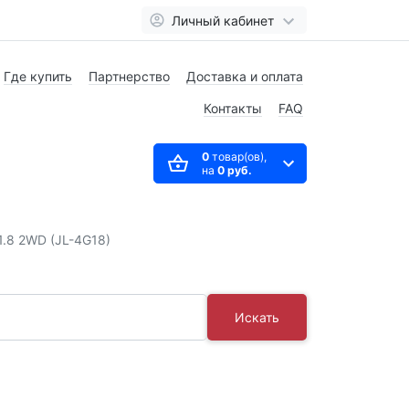
Личный кабинет
Где купить
Партнерство
Доставка и оплата
Контакты
FAQ
0
товар(ов),
на
0 руб.
1.8 2WD (JL-4G18)
Искать