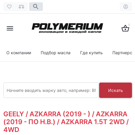
0
О компании
Подбор масла
Где купить
Партнерст
Искать
GEELY / AZKARRA (2019 - ) / AZKARRA
(2019 - ПО Н.В.) / AZKARRA 1.5T 2WD /
4WD