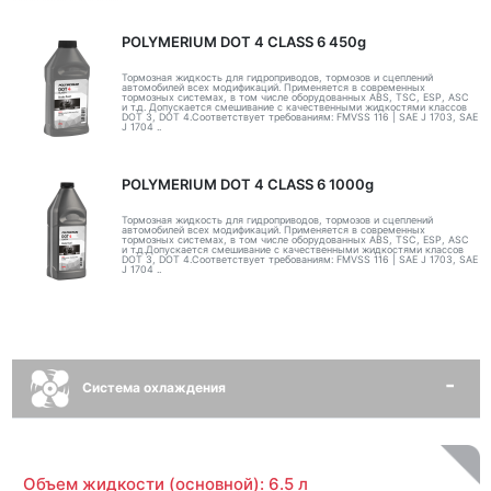
POLYMERIUM DOT 4 CLASS 6 450g
Тормозная жидкость для гидроприводов, тормозов и сцеплений
автомобилей всех модификаций. Применяется в современных
тормозных системах, в том числе оборудованных ABS, TSC, ESP, ASC
и т.д. Допускается смешивание с качественными жидкостями классов
DOT 3, DOT 4.Соответствует требованиям: FMVSS 116 | SAE J 1703, SAE
J 1704 ..
POLYMERIUM DOT 4 CLASS 6 1000g
Тормозная жидкость для гидроприводов, тормозов и сцеплений
автомобилей всех модификаций. Применяется в современных
тормозных системах, в том числе оборудованных ABS, TSC, ESP, ASC
и т.д.Допускается смешивание с качественными жидкостями классов
DOT 3, DOT 4.Соответствует требованиям: FMVSS 116 | SAE J 1703, SAE
J 1704 ..
Система охлаждения
Объем жидкости (основной): 6.5 л