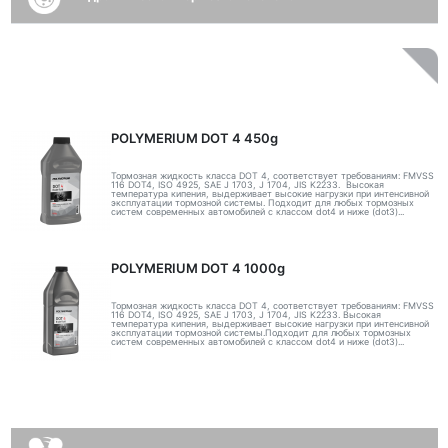
POLYMERIUM DOT 4 450g
Тормозная жидкость класса DOT 4, соответствует требованиям: FMVSS
116 DOT4, ISO 4925, SAE J 1703, J 1704, JIS K2233. Высокая
температура кипения, выдерживает высокие нагрузки при интенсивной
эксплуатации тормозной системы. Подходит для любых тормозных
систем современных автомобилей с классом dot4 и ниже (dot3)...
POLYMERIUM DOT 4 1000g
Тормозная жидкость класса DOT 4, соответствует требованиям: FMVSS
116 DOT4, ISO 4925, SAE J 1703, J 1704, JIS K2233. Высокая
температура кипения, выдерживает высокие нагрузки при интенсивной
эксплуатации тормозной системы.Подходит для любых тормозных
систем современных автомобилей с классом dot4 и ниже (dot3)...