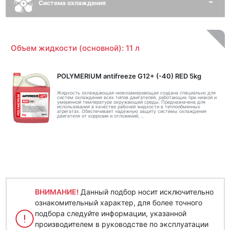
Система охлаждения
Объем жидкости (основной): 11 л
POLYMERIUM antifreeze G12+ (-40) RED 5kg
Жидкость охлаждающая низкозамерзающая создана специально для
систем охлаждения всех типов двигателей, работающих при низкой и
умеренной температуре окружающей среды. Предназначена для
использования в качестве рабочей жидкости в теплообменных
агрегатах. Обеспечивает надежную защиту системы охлаждения
двигателя от коррозии и отложений, ..
ВНИМАНИЕ!
Данный подбор носит исключительно
ознакомительный характер, для более точного
подбора следуйте информации, указанной
производителем в руководстве по эксплуатации