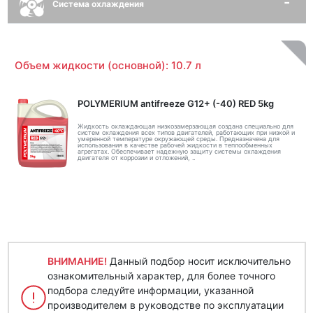
Система охлаждения
Объем жидкости (основной): 10.7 л
POLYMERIUM antifreeze G12+ (-40) RED 5kg
Жидкость охлаждающая низкозамерзающая создана специально для
систем охлаждения всех типов двигателей, работающих при низкой и
умеренной температуре окружающей среды. Предназначена для
использования в качестве рабочей жидкости в теплообменных
агрегатах. Обеспечивает надежную защиту системы охлаждения
двигателя от коррозии и отложений, ..
ВНИМАНИЕ!
Данный подбор носит исключительно
ознакомительный характер, для более точного
подбора следуйте информации, указанной
производителем в руководстве по эксплуатации