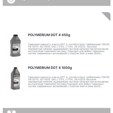
POLYMERIUM DOT 4 450g
Тормозная жидкость класса DOT 4, соответствует требованиям: FMVSS
116 DOT4, ISO 4925, SAE J 1703, J 1704, JIS K2233. Высокая
температура кипения, выдерживает высокие нагрузки при интенсивной
эксплуатации тормозной системы. Подходит для любых тормозных
систем современных автомобилей с классом dot4 и ниже (dot3)...
POLYMERIUM DOT 4 1000g
Тормозная жидкость класса DOT 4, соответствует требованиям: FMVSS
116 DOT4, ISO 4925, SAE J 1703, J 1704, JIS K2233. Высокая
температура кипения, выдерживает высокие нагрузки при интенсивной
эксплуатации тормозной системы.Подходит для любых тормозных
систем современных автомобилей с классом dot4 и ниже (dot3)...