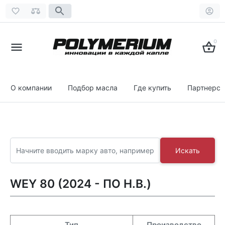
0
О компании
Подбор масла
Где купить
Партнерст
Искать
WEY 80 (2024 - ПО Н.В.)
Тип
Производство