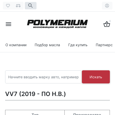
0
О компании
Подбор масла
Где купить
Партнерст
Искать
VV7 (2019 - ПО Н.В.)
Тип
Производство