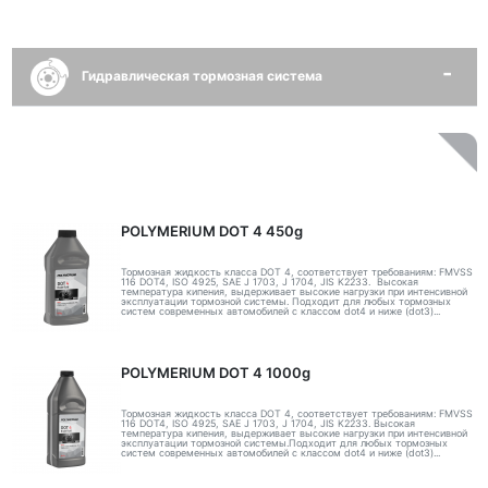
Гидравлическая тормозная система
POLYMERIUM DOT 4 450g
Тормозная жидкость класса DOT 4, соответствует требованиям: FMVSS
116 DOT4, ISO 4925, SAE J 1703, J 1704, JIS K2233. Высокая
температура кипения, выдерживает высокие нагрузки при интенсивной
эксплуатации тормозной системы. Подходит для любых тормозных
систем современных автомобилей с классом dot4 и ниже (dot3)...
POLYMERIUM DOT 4 1000g
Тормозная жидкость класса DOT 4, соответствует требованиям: FMVSS
116 DOT4, ISO 4925, SAE J 1703, J 1704, JIS K2233. Высокая
температура кипения, выдерживает высокие нагрузки при интенсивной
эксплуатации тормозной системы.Подходит для любых тормозных
систем современных автомобилей с классом dot4 и ниже (dot3)...