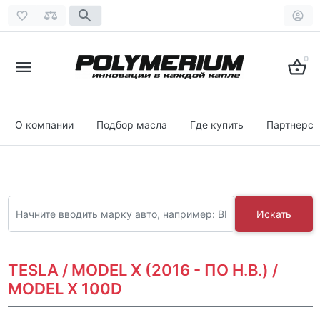
0
О компании
Подбор масла
Где купить
Партнерст
Искать
TESLA / MODEL X (2016 - ПО Н.В.) /
MODEL X 100D