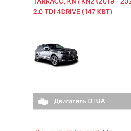
TARRACO, KN / KN2 (2019 - 20
2.0 TDI 4DRIVE (147 КВТ)
Двигатель DTUA