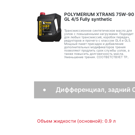
POLYMERIUM XTRANS 75W-90
GL 4/5 Fully synthetic
Трансмиссионное синтетическое масло для
узлов с повышенными нагрузками. Подходит
для любых трансмиссий, коробок передач,
редукторов и прочего с классом GL4 и GL5.
Мощный пакет присадок и добавление
дополнительных модификаторов трения
позволяют продлить срок службы узлов, а
также повысить долговечность масла.
Уменьшение трения. СООТВЕТСТВУЕТ ТР..
Дифференциал, задний 
Объем жидкости (основной): 0.9 л