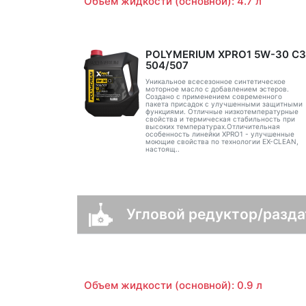
Объем жидкости (основной): 4.7 л
POLYMERIUM XPRO1 5W-30 C3
504/507
Уникальное всесезонное синтетическое
моторное масло с добавлением эстеров.
Создано с применением современного
пакета присадок с улучшенными защитными
функциями. Отличные низкотемпературные
свойства и термическая стабильность при
высоких температурах.Отличительная
особенность линейки XPRO1 - улучшенные
моющие свойства по технологии EX-CLEAN,
настоящ..
Угловой редуктор/разда
Объем жидкости (основной): 0.9 л