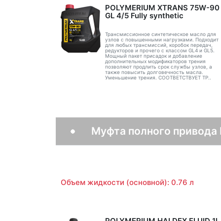
POLYMERIUM XTRANS 75W-90
GL 4/5 Fully synthetic
Трансмиссионное синтетическое масло для
узлов с повышенными нагрузками. Подходит
для любых трансмиссий, коробок передач,
редукторов и прочего с классом GL4 и GL5.
Мощный пакет присадок и добавление
дополнительных модификаторов трения
позволяют продлить срок службы узлов, а
также повысить долговечность масла.
Уменьшение трения. СООТВЕТСТВУЕТ ТР..
Муфта полного привода 
Объем жидкости (основной): 0.76 л
POLYMERIUM HALDEX FLUID 1L