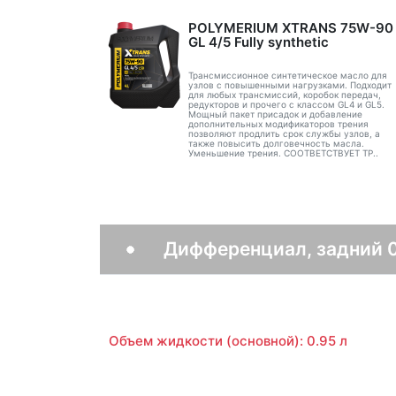
POLYMERIUM XTRANS 75W-90
GL 4/5 Fully synthetic
Трансмиссионное синтетическое масло для
узлов с повышенными нагрузками. Подходит
для любых трансмиссий, коробок передач,
редукторов и прочего с классом GL4 и GL5.
Мощный пакет присадок и добавление
дополнительных модификаторов трения
позволяют продлить срок службы узлов, а
также повысить долговечность масла.
Уменьшение трения. СООТВЕТСТВУЕТ ТР..
Дифференциал, задний 
Объем жидкости (основной): 0.95 л