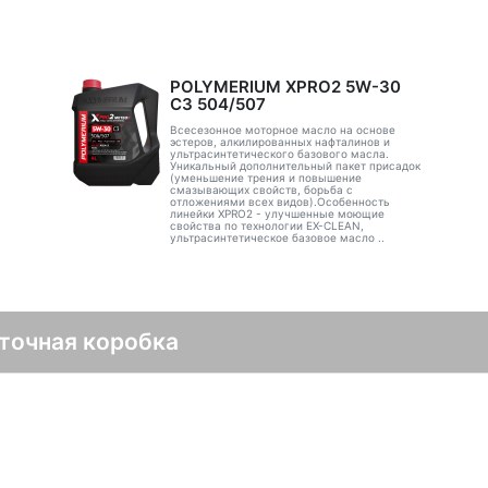
POLYMERIUM XPRO2 5W-30
C3 504/507
Всесезонное моторное масло на основе
эстеров, алкилированных нафталинов и
ультрасинтетического базового масла.
Уникальный дополнительный пакет присадок
(уменьшение трения и повышение
смазывающих свойств, борьба с
отложениями всех видов).Особенность
линейки XPRO2 - улучшенные моющие
свойства по технологии EX-CLEAN,
ультрасинтетическое базовое масло ..
точная коробка