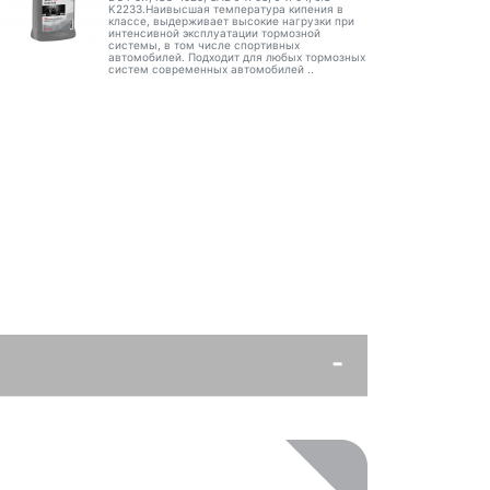
K2233.Наивысшая температура кипения в
классе, выдерживает высокие нагрузки при
интенсивной эксплуатации тормозной
системы, в том числе спортивных
автомобилей. Подходит для любых тормозных
систем современных автомобилей ..