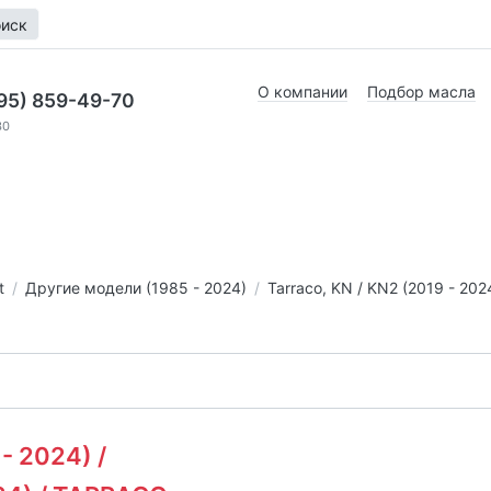
иск
О компании
Подбор масла
95) 859-49-70
30
t
Другие модели (1985 - 2024)
Tarraco, KN / KN2 (2019 - 202
- 2024) /