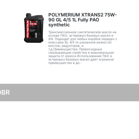
POLYMERIUM XTRANS2 75W-
90 GL 4/5 1L Fully PAO
synthetic
Трансмиссионное синтетическое масло на
основе ПАО, эстеровых базовых масел и
AN. Подходит для любых коробок передач с
классами GL 4/5 (и указанной вязкости)
мостов, редукторов, и
т.д.Преимущества: Превосходные
смазывающие свойства и максимальная
защита от износа.Использование ПАО и
эстеровых базовых масел дает огромное
преимущество в до..
0BR