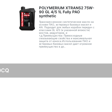
POLYMERIUM XTRANS2 75W-
90 GL 4/5 1L Fully PAO
synthetic
Трансмиссионное синтетическое масло на
основе ПАО, эстеровых базовых масел и
AN. Подходит для любых коробок передач с
классами GL 4/5 (и указанной вязкости)
мостов, редукторов, и
т.д.Преимущества: Превосходные
смазывающие свойства и максимальная
защита от износа.Использование ПАО и
эстеровых базовых масел дает огромное
преимущество в до..
0CQ