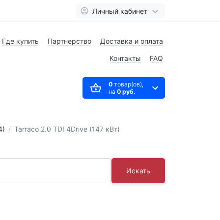
Личный кабинет
Где купить
Партнерство
Доставка и оплата
Контакты
FAQ
0
товар(ов),
на
0 руб.
4)
Tarraco 2.0 TDI 4Drive (147 кВт)
Искать