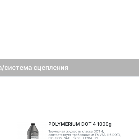
а/система сцепления
POLYMERIUM DOT 4 1000g
Тормозная жидкость класса DOT 4,
соответствует требованиям: FMVSS 116 DOT4,
ISO 4925, SAE J 1703, J 1704, JIS