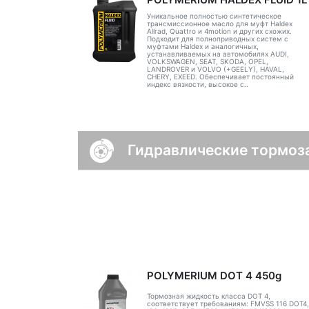
Уникальное полностью синтетическое
трансмиссионное масло для муфт Haldex
Allrad, Quattro и 4motion и других схожих.
Подходит для полноприводных систем с
муфтами Haldex и аналогичных,
устанавливаемых на автомобилях AUDI,
VOLKSWAGEN, SEAT, SKODA, OPEL,
LANDROVER и VOLVO (+GEELY), HAVAL,
CHERY, EXEED. Обеспечивает постоянный
индекс вязкости, высокое с..
Гидравлические тормоз
POLYMERIUM DOT 4 450g
Тормозная жидкость класса DOT 4,
соответствует требованиям: FMVSS 116 DOT4,