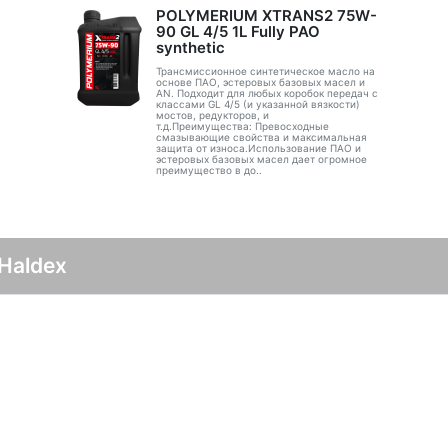
POLYMERIUM XTRANS2 75W-
90 GL 4/5 1L Fully PAO
synthetic
Трансмиссионное синтетическое масло на
основе ПАО, эстеровых базовых масел и
AN. Подходит для любых коробок передач с
классами GL 4/5 (и указанной вязкости)
мостов, редукторов, и
т.д.Преимущества: Превосходные
смазывающие свойства и максимальная
защита от износа.Использование ПАО и
эстеровых базовых масел дает огромное
преимущество в до..
Haldex