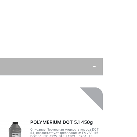
POLYMERIUM DOT 5.1 450g
Описание: Тормозная жидкость класса DOT
5.1, соответствует требованиям: FMVSS 116
DOT 5.1, ISO 4925, SAE J 1703, J 1704, JIS