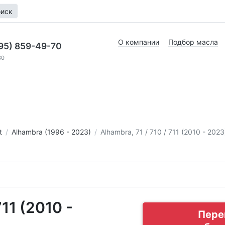
иск
О компании
Подбор масла
95) 859-49-70
30
t
Alhambra (1996 - 2023)
Alhambra, 71 / 710 / 711 (2010 - 2023
11 (2010 -
Пере