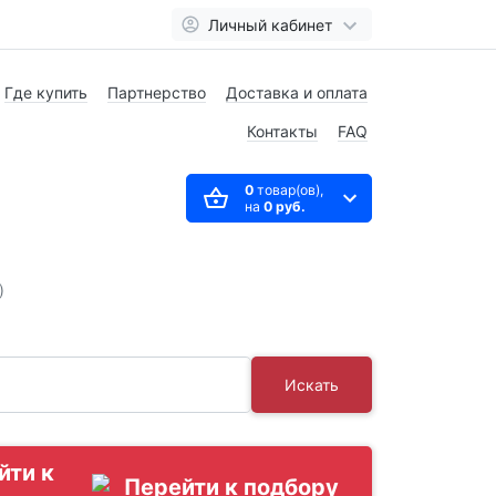
Личный кабинет
Где купить
Партнерство
Доставка и оплата
Контакты
FAQ
0
товар(ов),
на
0 руб.
)
Искать
йти к