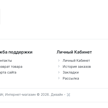
жба поддержки
Личный Кабинет
онтакты
Личный Кабинет
озврат товара
История заказов
арта сайта
Закладки
Рассылка
т, Интернет-магазин © 2026.
Дизайн -