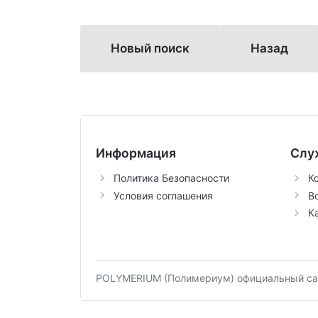
Новый поиск
Назад
Информация
Слу
Политика Безопасности
К
Условия соглашения
В
К
POLYMERIUM (Полимериум) официальный сай