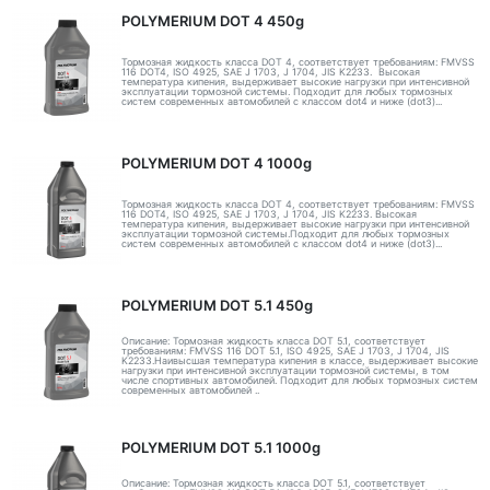
POLYMERIUM DOT 4 450g
Тормозная жидкость класса DOT 4, соответствует требованиям: FMVSS
116 DOT4, ISO 4925, SAE J 1703, J 1704, JIS K2233. Высокая
температура кипения, выдерживает высокие нагрузки при интенсивной
эксплуатации тормозной системы. Подходит для любых тормозных
систем современных автомобилей с классом dot4 и ниже (dot3)...
POLYMERIUM DOT 4 1000g
Тормозная жидкость класса DOT 4, соответствует требованиям: FMVSS
116 DOT4, ISO 4925, SAE J 1703, J 1704, JIS K2233. Высокая
температура кипения, выдерживает высокие нагрузки при интенсивной
эксплуатации тормозной системы.Подходит для любых тормозных
систем современных автомобилей с классом dot4 и ниже (dot3)...
POLYMERIUM DOT 5.1 450g
Описание: Тормозная жидкость класса DOT 5.1, соответствует
требованиям: FMVSS 116 DOT 5.1, ISO 4925, SAE J 1703, J 1704, JIS
K2233.Наивысшая температура кипения в классе, выдерживает высокие
нагрузки при интенсивной эксплуатации тормозной системы, в том
числе спортивных автомобилей. Подходит для любых тормозных систем
современных автомобилей ..
POLYMERIUM DOT 5.1 1000g
Описание: Тормозная жидкость класса DOT 5.1, соответствует