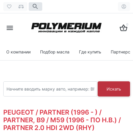
0
О компании
Подбор масла
Где купить
Партнерст
Искать
PEUGEOT / PARTNER (1996 - ) /
PARTNER, B9 / M59 (1996 - ПО Н.В.) /
PARTNER 2.0 HDI 2WD (RHY)