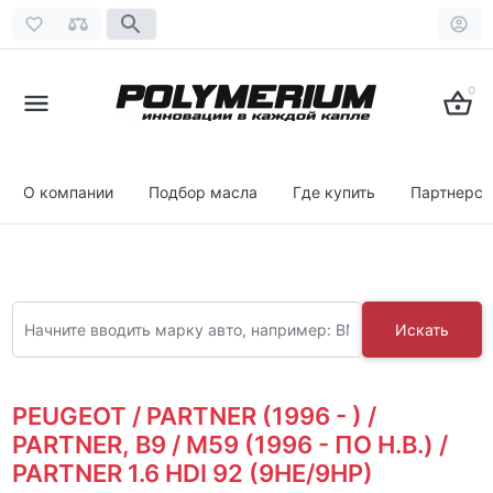
0
О компании
Подбор масла
Где купить
Партнерст
Искать
PEUGEOT / PARTNER (1996 - ) /
PARTNER, B9 / M59 (1996 - ПО Н.В.) /
PARTNER 1.6 HDI 92 (9HE/9HP)