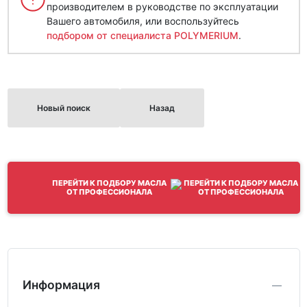
производителем в руководстве по эксплуатации
Вашего автомобиля, или воспользуйтесь
подбором от специалиста POLYMERIUM
.
Новый поиск
Назад
ПЕРЕЙТИ К ПОДБОРУ МАСЛА
ОТ ПРОФЕССИОНАЛА
Информация