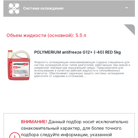
Система охлаждения
Объем жидкости (основной): 5.5 л
POLYMERIUM antifreeze G12+ (-40) RED 5kg
Жидкость охлаждающая низкозамерзающая создана специально для
систем охлаждения всех типов двигателей, работающих при низкой и
умеренной температуре окружающей среды. Предназначена для
использования в качестве рабочей жидкости в теплообменных
агрегатах. Обеспечивает надежную защиту системы охлаждения
двигателя от коррозии и отложений, ..
ВНИМАНИЕ!
Данный подбор носит исключительно
ознакомительный характер, для более точного
подбора следуйте информации, указанной