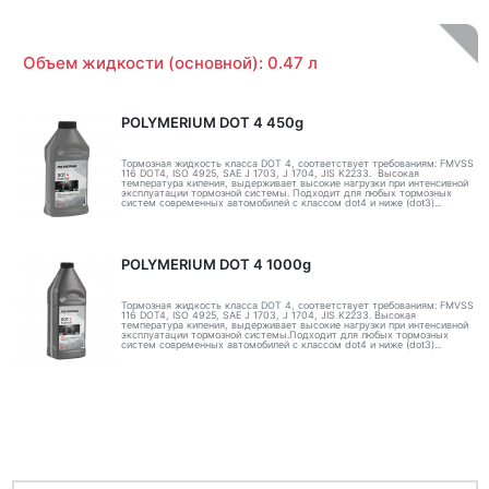
Объем жидкости (основной): 0.47 л
POLYMERIUM DOT 4 450g
Тормозная жидкость класса DOT 4, соответствует требованиям: FMVSS
116 DOT4, ISO 4925, SAE J 1703, J 1704, JIS K2233. Высокая
температура кипения, выдерживает высокие нагрузки при интенсивной
эксплуатации тормозной системы. Подходит для любых тормозных
систем современных автомобилей с классом dot4 и ниже (dot3)...
POLYMERIUM DOT 4 1000g
Тормозная жидкость класса DOT 4, соответствует требованиям: FMVSS
116 DOT4, ISO 4925, SAE J 1703, J 1704, JIS K2233. Высокая
температура кипения, выдерживает высокие нагрузки при интенсивной
эксплуатации тормозной системы.Подходит для любых тормозных
систем современных автомобилей с классом dot4 и ниже (dot3)...