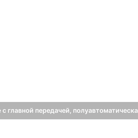
в
е с главной передачей, полуавтоматическа