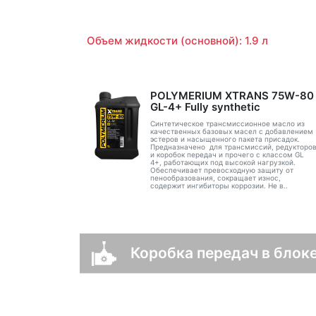
Объем жидкости (основной): 1.9 л
POLYMERIUM XTRANS 75W-80
GL-4+ Fully synthetic
Синтетическое трансмиссионное масло из
качественных базовых масел с добавлением
эстеров и насыщенного пакета присадок.
Предназначено для трансмиссий, редукторо
и коробок передач и прочего с классом GL
4+, работающих под высокой нагрузкой.
Обеспечивает превосходную защиту от
пенообразования, сокращает износ,
содержит ингибиторы коррозии. Не в..
Коробка передач в блок