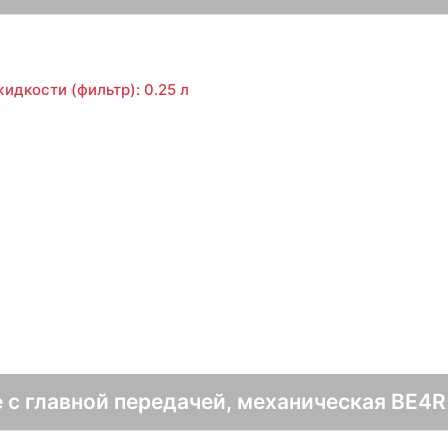
идкости (фильтр): 0.25 л
с
 с главной передачей, механическая BE4R