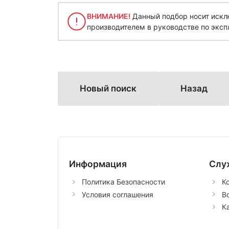
ВНИМАНИЕ!
Данный подбор носит исклю
производителем в руководстве по эксп
Новый поиск
Назад
Информация
Слу
Политика Безопасности
К
Условия соглашения
В
К