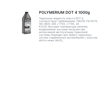
POLYMERIUM DOT 4 1000g
Тормозная жидкость класса DOT 4,
соответствует требованиям: FMVSS 116 DOT4,
ISO 4925, SAE J 1703, J 1704, JIS
K2233. Высокая температура кипения,
выдерживает высокие нагрузки при
интенсивной эксплуатации тормозной
системы.Подходит для любых тормозных
систем современных автомобилей с классом
dot4 и ниже (dot3)...