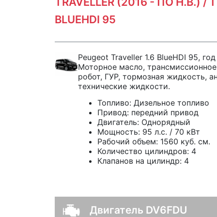
TRAVELLER (2016 - ПО Н.В.) / 
BLUEHDI 95
Peugeot Traveller 1.6 BlueHDI 95, го
Моторное масло, трансмиссионное
робот, ГУР, тормозная жидкость, а
технические жидкости.
Топливо:
Дизельное топливо
Привод:
передний привод
Двигатель:
Однорядный
Мощность:
95 л.с. / 70 кВт
Рабочий объем:
1560 куб. см.
Количество цилиндров:
4
Клапанов на цилиндр:
4
Двигатель DV6FDU