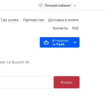
Личный кабинет
Где купить
Партнерство
Доставка и оплата
Контакты
FAQ
0
товар(ов),
на
0 руб.
ller 1.6 BlueHDI 95
Искать