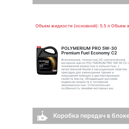
Объем жидкости (основной): 5.5 л Объем ж
POLYMERIUM PRO 5W-30
Premium Fuel Economy С2
Всесезонное, полностью HC синтетическое
моторное масло POLYMERIUM PRO 5W-30 C2 
пониженной вязкостью и зольностью, с
качественной базой и насыщенным пакетом
присадок для уменьшения трения и
повышения моющих и диспергирующих
свойств масла, обладающее высоким
индексом вязкости и топливной
экономичностью. Отличительная
особенность линейки моторных ма..
Коробка передач в блоке