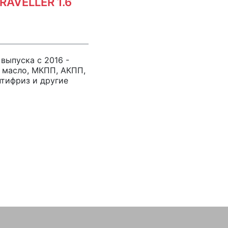
TRAVELLER 1.6
д выпуска с 2016 -
 масло, МКПП, АКПП,
нтифриз и другие