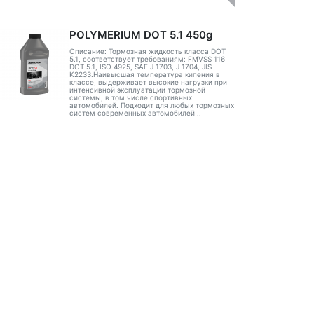
POLYMERIUM DOT 5.1 450g
Описание: Тормозная жидкость класса DOT
5.1, соответствует требованиям: FMVSS 116
DOT 5.1, ISO 4925, SAE J 1703, J 1704, JIS
K2233.Наивысшая температура кипения в
классе, выдерживает высокие нагрузки при
интенсивной эксплуатации тормозной
системы, в том числе спортивных
автомобилей. Подходит для любых тормозных
систем современных автомобилей ..