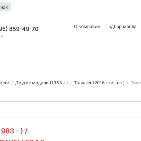
иск
О компании
Подбор масла
95) 859-49-70
30
geot
Другие модели (1983 - )
Traveller (2016 - по н.в.)
Trave
83 - ) /