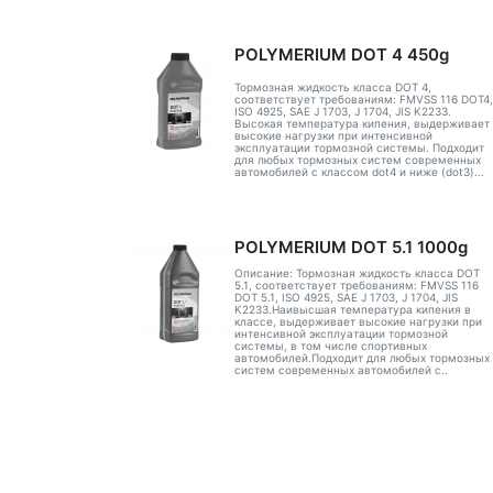
POLYMERIUM DOT 4 450g
Тормозная жидкость класса DOT 4,
соответствует требованиям: FMVSS 116 DOT4,
ISO 4925, SAE J 1703, J 1704, JIS K2233.
Высокая температура кипения, выдерживает
высокие нагрузки при интенсивной
эксплуатации тормозной системы. Подходит
для любых тормозных систем современных
автомобилей с классом dot4 и ниже (dot3)...
POLYMERIUM DOT 5.1 1000g
Описание: Тормозная жидкость класса DOT
5.1, соответствует требованиям: FMVSS 116
DOT 5.1, ISO 4925, SAE J 1703, J 1704, JIS
K2233.Наивысшая температура кипения в
классе, выдерживает высокие нагрузки при
интенсивной эксплуатации тормозной
системы, в том числе спортивных
автомобилей.Подходит для любых тормозных
систем современных автомобилей с..