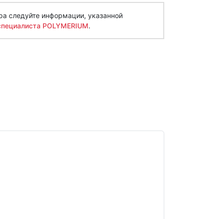
ра следуйте информации, указанной
специалиста POLYMERIUM
.