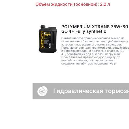
Объем жидкости (основной): 2.2 л
POLYMERIUM XTRANS 75W-80
GL-4+ Fully synthetic
Синтетическое трансмиссионное масло из
качественных базовых масел с добавлением
эстеров и насыщенного пакета присадок.
Предназначено для трансмиссий, редукторо
и коробок передач и прочего с классом GL
4+, работающих под высокой нагрузкой.
Обеспечивает превосходную защиту от
пенообразования, сокращает износ,
содержит ингибиторы коррозии. Не в..
Гидравлическая тормоз