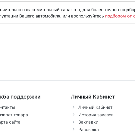
чительно ознакомительный характер, для более точного подбо
луатации Вашего автомобиля, или воспользуйтесь
подбором от 
жба поддержки
Личный Кабинет
онтакты
Личный Кабинет
озврат товара
История заказов
арта сайта
Закладки
Рассылка