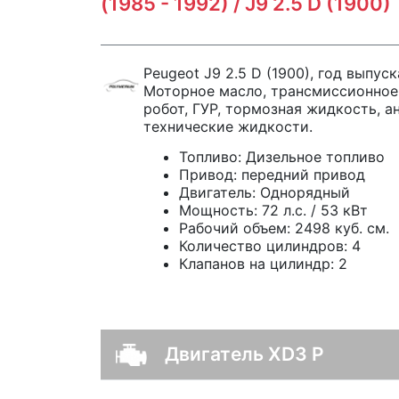
(1985 - 1992) / J9 2.5 D (1900)
Peugeot J9 2.5 D (1900), год выпуск
Моторное масло, трансмиссионное
робот, ГУР, тормозная жидкость, а
технические жидкости.
Топливо:
Дизельное топливо
Привод:
передний привод
Двигатель:
Однорядный
Мощность:
72 л.с. / 53 кВт
Рабочий объем:
2498 куб. см.
Количество цилиндров:
4
Клапанов на цилиндр:
2
Двигатель XD3 P