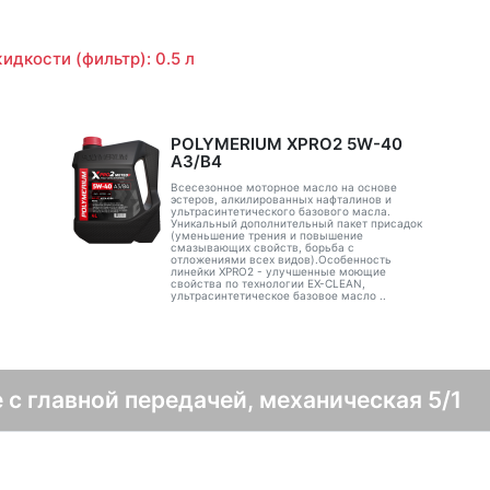
идкости (фильтр): 0.5 л
POLYMERIUM XPRO2 5W-40
A3/B4
Всесезонное моторное масло на основе
эстеров, алкилированных нафталинов и
ультрасинтетического базового масла.
Уникальный дополнительный пакет присадок
(уменьшение трения и повышение
смазывающих свойств, борьба с
отложениями всех видов).Особенность
линейки XPRO2 - улучшенные моющие
свойства по технологии EX-CLEAN,
ультрасинтетическое базовое масло ..
 с главной передачей, механическая 5/1