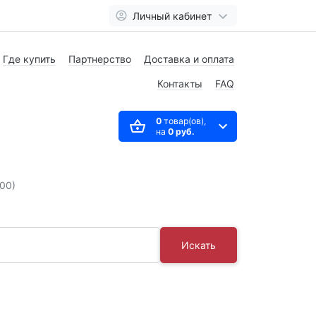
Личный кабинет
Где купить
Партнерство
Доставка и оплата
Контакты
FAQ
0
товар(ов),
на
0 руб.
900)
Искать