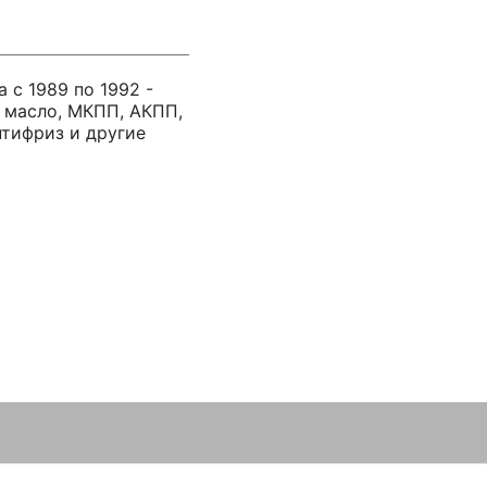
а с 1989 по 1992 -
 масло, МКПП, АКПП,
нтифриз и другие