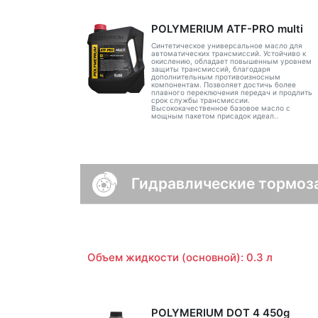
POLYMERIUM ATF-PRO multi
Синтетическое универсальное масло для
автоматических трансмиссий. Устойчиво к
окислению, обладает повышенным уровнем
защиты трансмиссий, благодаря
дополнительным противоизносным
компонентам. Позволяет достичь более
плавного переключения передач и продлить
срок службы трансмиссии.
Высококачественное базовое масло с
мощным пакетом присадок идеал..
Гидравлические тормоз
Объем жидкости (основной): 0.3 л
POLYMERIUM DOT 4 450g