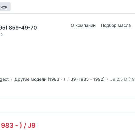
иск
О компании
Подбор масла
95) 859-49-70
30
geot
Другие модели (1983 - )
J9 (1985 - 1992)
J9 2.5 D (1
3 - ) / J9