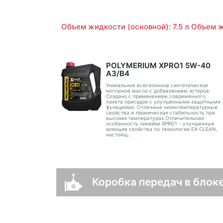
Объем жидкости (основной): 7.5 л Объем ж
POLYMERIUM XPRO1 5W-40
A3/B4
Уникальное всесезонное синтетическое
моторное масло с добавлением эстеров.
Создано с применением современного
пакета присадок с улучшенными защитными
функциями. Отличные низкотемпературные
свойства и термическая стабильность при
высоких температурах.Отличительная
особенность линейки XPRO1 - улучшенные
моющие свойства по технологии EX-CLEAN,
настоящ..
Коробка передач в блоке