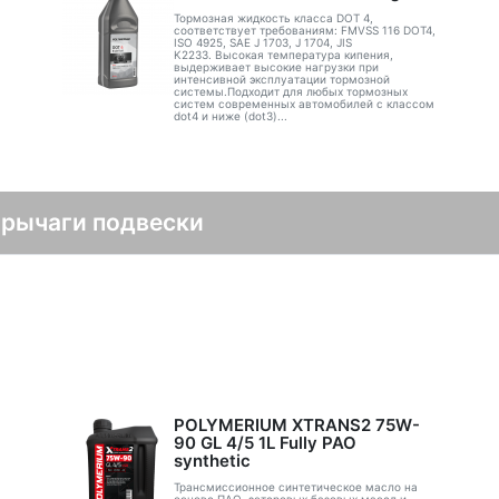
Тормозная жидкость класса DOT 4,
соответствует требованиям: FMVSS 116 DOT4,
ISO 4925, SAE J 1703, J 1704, JIS
K2233. Высокая температура кипения,
выдерживает высокие нагрузки при
интенсивной эксплуатации тормозной
системы.Подходит для любых тормозных
систем современных автомобилей с классом
dot4 и ниже (dot3)...
 рычаги подвески
POLYMERIUM XTRANS2 75W-
90 GL 4/5 1L Fully PAO
synthetic
Трансмиссионное синтетическое масло на