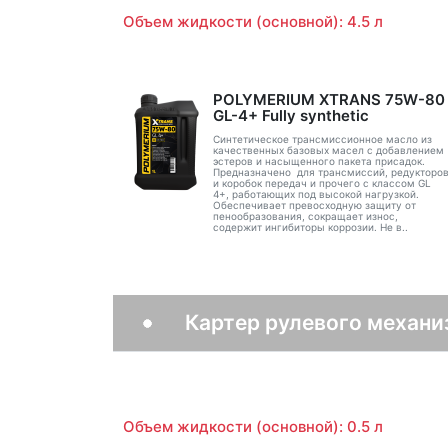
Объем жидкости (основной): 4.5 л
POLYMERIUM XTRANS 75W-80
GL-4+ Fully synthetic
Синтетическое трансмиссионное масло из
качественных базовых масел с добавлением
эстеров и насыщенного пакета присадок.
Предназначено для трансмиссий, редукторо
и коробок передач и прочего с классом GL
4+, работающих под высокой нагрузкой.
Обеспечивает превосходную защиту от
пенообразования, сокращает износ,
содержит ингибиторы коррозии. Не в..
Картер рулевого механи
Объем жидкости (основной): 0.5 л