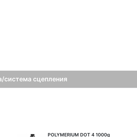
а/система сцепления
POLYMERIUM DOT 4 1000g