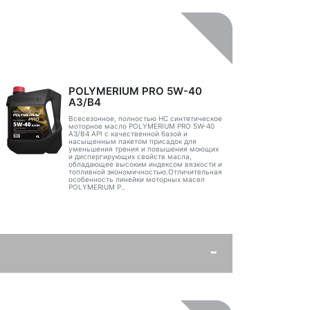
POLYMERIUM PRO 5W-40
A3/B4
Всесезонное, полностью HC синтетическое
моторное масло POLYMERIUM PRO 5W-40
A3/B4 API с качественной базой и
насыщенным пакетом присадок для
уменьшения трения и повышения моющих
и диспергирующих свойств масла,
обладающее высоким индексом вязкости и
топливной экономичностью.Отличительная
особенность линейки моторных масел
POLYMERIUM P..