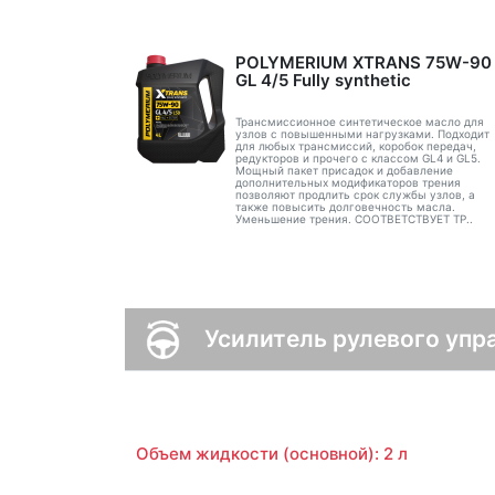
POLYMERIUM XTRANS 75W-90
GL 4/5 Fully synthetic
Трансмиссионное синтетическое масло для
узлов с повышенными нагрузками. Подходит
для любых трансмиссий, коробок передач,
редукторов и прочего с классом GL4 и GL5.
Мощный пакет присадок и добавление
дополнительных модификаторов трения
позволяют продлить срок службы узлов, а
также повысить долговечность масла.
Уменьшение трения. СООТВЕТСТВУЕТ ТР..
Усилитель рулевого упр
Объем жидкости (основной): 2 л