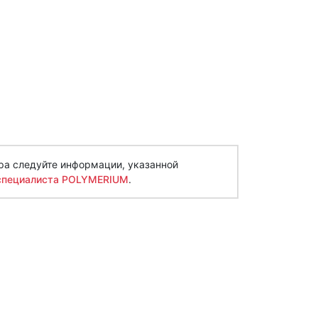
ра следуйте информации, указанной
специалиста POLYMERIUM
.