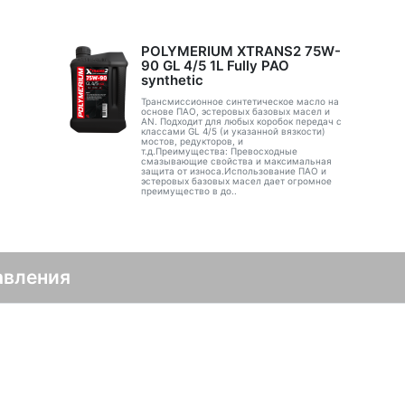
POLYMERIUM XTRANS2 75W-
90 GL 4/5 1L Fully PAO
synthetic
Трансмиссионное синтетическое масло на
основе ПАО, эстеровых базовых масел и
AN. Подходит для любых коробок передач с
классами GL 4/5 (и указанной вязкости)
мостов, редукторов, и
т.д.Преимущества: Превосходные
смазывающие свойства и максимальная
защита от износа.Использование ПАО и
эстеровых базовых масел дает огромное
преимущество в до..
авления