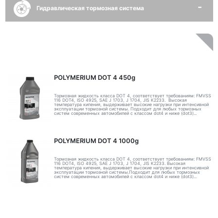
Гидравлическая тормозная система
POLYMERIUM DOT 4 450g
Тормозная жидкость класса DOT 4, соответствует требованиям: FMVSS
116 DOT4, ISO 4925, SAE J 1703, J 1704, JIS K2233. Высокая
температура кипения, выдерживает высокие нагрузки при интенсивной
эксплуатации тормозной системы. Подходит для любых тормозных
систем современных автомобилей с классом dot4 и ниже (dot3)...
POLYMERIUM DOT 4 1000g
Тормозная жидкость класса DOT 4, соответствует требованиям: FMVSS
116 DOT4, ISO 4925, SAE J 1703, J 1704, JIS K2233. Высокая
температура кипения, выдерживает высокие нагрузки при интенсивной
эксплуатации тормозной системы.Подходит для любых тормозных
систем современных автомобилей с классом dot4 и ниже (dot3)...