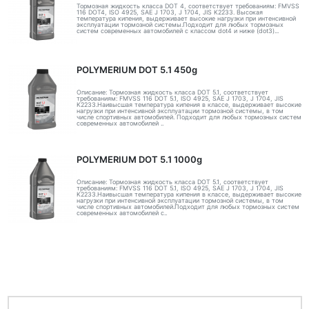
Тормозная жидкость класса DOT 4, соответствует требованиям: FMVSS
116 DOT4, ISO 4925, SAE J 1703, J 1704, JIS K2233. Высокая
температура кипения, выдерживает высокие нагрузки при интенсивной
эксплуатации тормозной системы.Подходит для любых тормозных
систем современных автомобилей с классом dot4 и ниже (dot3)...
POLYMERIUM DOT 5.1 450g
Описание: Тормозная жидкость класса DOT 5.1, соответствует
требованиям: FMVSS 116 DOT 5.1, ISO 4925, SAE J 1703, J 1704, JIS
K2233.Наивысшая температура кипения в классе, выдерживает высокие
нагрузки при интенсивной эксплуатации тормозной системы, в том
числе спортивных автомобилей. Подходит для любых тормозных систем
современных автомобилей ..
POLYMERIUM DOT 5.1 1000g
Описание: Тормозная жидкость класса DOT 5.1, соответствует
требованиям: FMVSS 116 DOT 5.1, ISO 4925, SAE J 1703, J 1704, JIS
K2233.Наивысшая температура кипения в классе, выдерживает высокие
нагрузки при интенсивной эксплуатации тормозной системы, в том
числе спортивных автомобилей.Подходит для любых тормозных систем
современных автомобилей с..