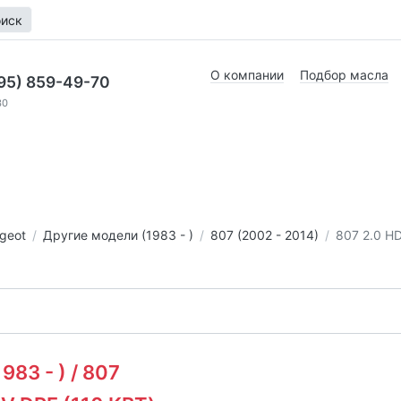
иск
О компании
Подбор масла
95) 859-49-70
30
geot
Другие модели (1983 - )
807 (2002 - 2014)
807 2.0 HD
83 - ) / 807