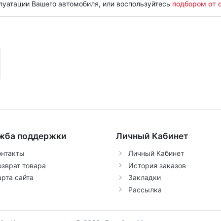
луатации Вашего автомобиля, или воспользуйтесь
подбором от 
жба поддержки
Личный Кабинет
онтакты
Личный Кабинет
озврат товара
История заказов
арта сайта
Закладки
Рассылка