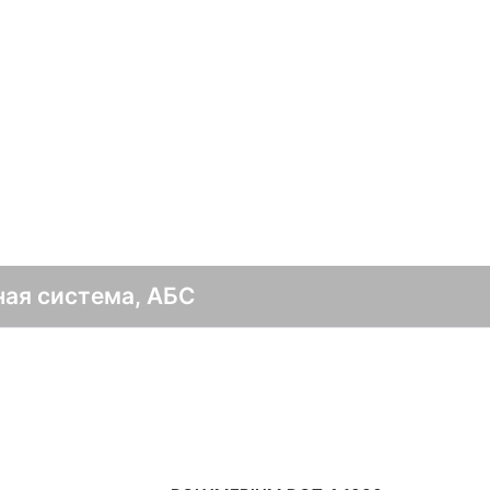
в
ая система, АБС