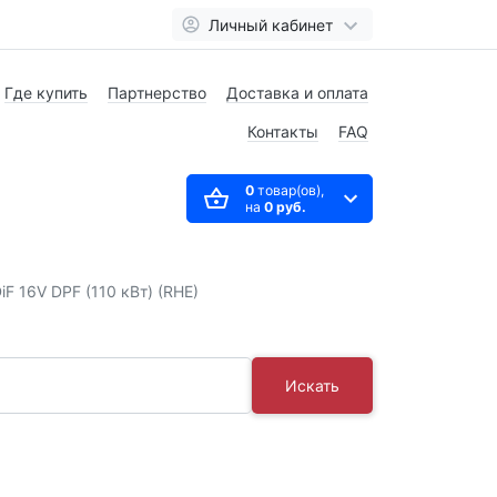
Личный кабинет
Где купить
Партнерство
Доставка и оплата
Контакты
FAQ
0
товар(ов),
на
0 руб.
iF 16V DPF (110 кВт) (RHE)
Искать