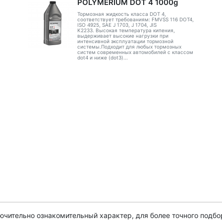
POLYMERIUM DOT 4 1000g
Тормозная жидкость класса DOT 4,
соответствует требованиям: FMVSS 116 DOT4,
ISO 4925, SAE J 1703, J 1704, JIS
K2233. Высокая температура кипения,
выдерживает высокие нагрузки при
интенсивной эксплуатации тормозной
системы.Подходит для любых тормозных
систем современных автомобилей с классом
dot4 и ниже (dot3)...
чительно ознакомительный характер, для более точного подбо