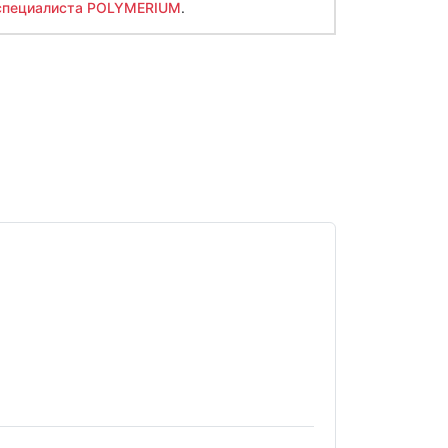
специалиста POLYMERIUM
.