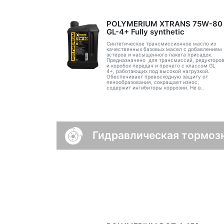
POLYMERIUM XTRANS 75W-80
GL-4+ Fully synthetic
Синтетическое трансмиссионное масло из
качественных базовых масел с добавлением
эстеров и насыщенного пакета присадок.
Предназначено для трансмиссий, редукторо
и коробок передач и прочего с классом GL
4+, работающих под высокой нагрузкой.
Обеспечивает превосходную защиту от
пенообразования, сокращает износ,
содержит ингибиторы коррозии. Не в..
Гидравлическая тормозн