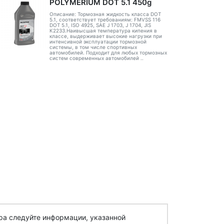
POLYMERIUM DOT 5.1 450g
Описание: Тормозная жидкость класса DOT
5.1, соответствует требованиям: FMVSS 116
DOT 5.1, ISO 4925, SAE J 1703, J 1704, JIS
K2233.Наивысшая температура кипения в
классе, выдерживает высокие нагрузки при
интенсивной эксплуатации тормозной
системы, в том числе спортивных
автомобилей. Подходит для любых тормозных
систем современных автомобилей ..
ра следуйте информации, указанной