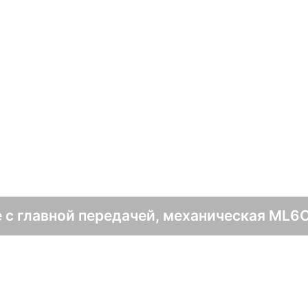
с
 с главной передачей, механическая ML6C