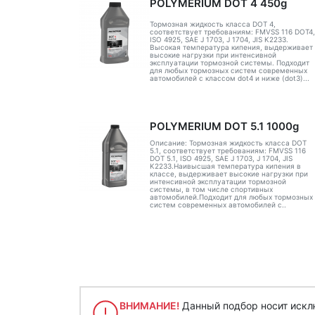
POLYMERIUM DOT 4 450g
Тормозная жидкость класса DOT 4,
соответствует требованиям: FMVSS 116 DOT4,
ISO 4925, SAE J 1703, J 1704, JIS K2233.
Высокая температура кипения, выдерживает
высокие нагрузки при интенсивной
эксплуатации тормозной системы. Подходит
для любых тормозных систем современных
автомобилей с классом dot4 и ниже (dot3)...
POLYMERIUM DOT 5.1 1000g
Описание: Тормозная жидкость класса DOT
5.1, соответствует требованиям: FMVSS 116
DOT 5.1, ISO 4925, SAE J 1703, J 1704, JIS
K2233.Наивысшая температура кипения в
классе, выдерживает высокие нагрузки при
интенсивной эксплуатации тормозной
системы, в том числе спортивных
автомобилей.Подходит для любых тормозных
систем современных автомобилей с..
ВНИМАНИЕ!
Данный подбор носит исклю