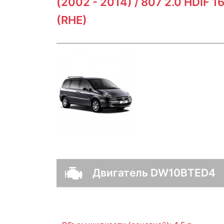
(2002 - 2014) / 807 2.0 HDIF 1
(RHE)
Двигатель DW10BTED4