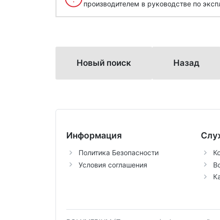
производителем в руководстве по эксп
Новый поиск
Назад
Информация
Слу
Политика Безопасности
К
Условия соглашения
В
К