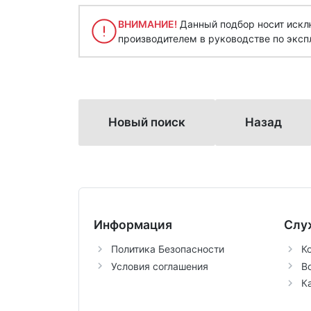
ВНИМАНИЕ!
Данный подбор носит исклю
производителем в руководстве по эксп
Новый поиск
Назад
Информация
Слу
Политика Безопасности
К
Условия соглашения
В
К