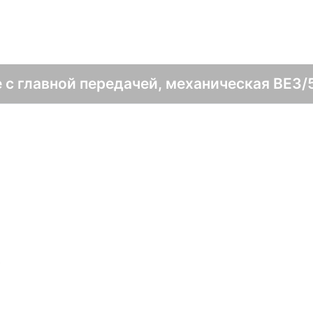
 с главной передачей, механическая BE3/5
в