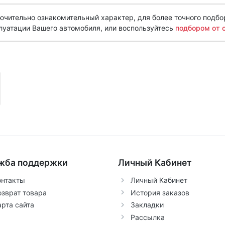
чительно ознакомительный характер, для более точного подбо
луатации Вашего автомобиля, или воспользуйтесь
подбором от 
жба поддержки
Личный Кабинет
онтакты
Личный Кабинет
озврат товара
История заказов
арта сайта
Закладки
Рассылка