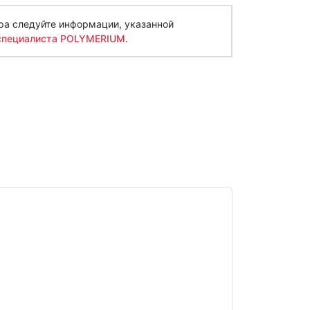
ра следуйте информации, указанной
специалиста POLYMERIUM
.