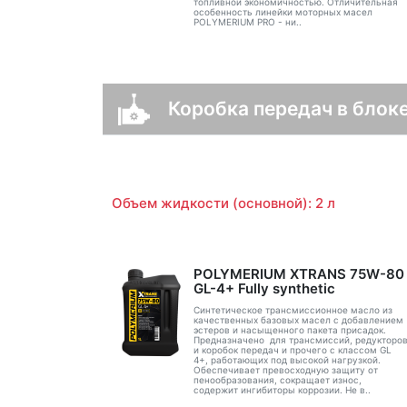
топливной экономичностью. Отличительная
особенность линейки моторных масел
POLYMERIUM PRO - ни..
Коробка передач в блоке
Объем жидкости (основной): 2 л
POLYMERIUM XTRANS 75W-80
GL-4+ Fully synthetic
Синтетическое трансмиссионное масло из
качественных базовых масел с добавлением
эстеров и насыщенного пакета присадок.
Предназначено для трансмиссий, редукторо
и коробок передач и прочего с классом GL
4+, работающих под высокой нагрузкой.
Обеспечивает превосходную защиту от
пенообразования, сокращает износ,
содержит ингибиторы коррозии. Не в..