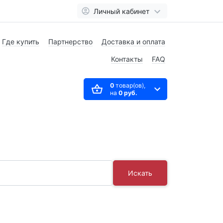
Личный кабинет
Где купить
Партнерство
Доставка и оплата
Контакты
FAQ
0
товар(ов),
на
0 руб.
Искать