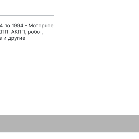
94 по 1994 - Моторное
ПП, АКПП, робот,
з и другие