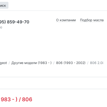
иск
О компании
Подбор масла
95) 859-49-70
30
geot
Другие модели (1983 - )
806 (1993 - 2002)
806 2.0i
83 - ) / 806