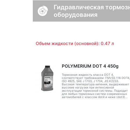
Гидравлическая тормозн
оборудования
Объем жидкости (основной): 0.47 л
POLYMERIUM DOT 4 450g
Тормозная жидкость класса DOT 4,
соответствует требованиям: FMVSS 116 DOT4,
ISO 4925, SAE J 1703, J 1704, JIS K2233.
Высокая температура кипения, выдерживает
высокие нагрузки при интенсивной
эксплуатации тормозной системы. Подходит
для любых тормозных систем современных
автомобилей с классом dot4 и ниже (dot3)...