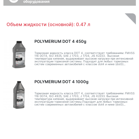
оборудования
Объем жидкости (основной): 0.47 л
POLYMERIUM DOT 4 450g
Тормозная жидкость класса DOT 4, соответствует требованиям: FMVSS
116 DOT4, ISO 4925, SAE J 1703, J 1704, JIS K2233. Высокая
температура кипения, выдерживает высокие нагрузки при интенсивной
эксплуатации тормозной системы. Подходит для любых тормозных
систем современных автомобилей с классом dot4 и ниже (dot3)...
POLYMERIUM DOT 4 1000g
Тормозная жидкость класса DOT 4, соответствует требованиям: FMVSS
116 DOT4, ISO 4925, SAE J 1703, J 1704, JIS K2233. Высокая
температура кипения, выдерживает высокие нагрузки при интенсивной
эксплуатации тормозной системы.Подходит для любых тормозных
систем современных автомобилей с классом dot4 и ниже (dot3)...