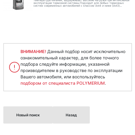
температура кипения, выдерживает высокие нагрузки при интенсивной
эксплуатации тормозной системы.Подходит для любых тормозных
систем современных автомобилей с классом dot4 и ниже (dot3)...
ВНИМАНИЕ!
Данный подбор носит исключительно
ознакомительный характер, для более точного
подбора следуйте информации, указанной
производителем в руководстве по эксплуатации
Вашего автомобиля, или воспользуйтесь
подбором от специалиста POLYMERIUM
.
Новый поиск
Назад