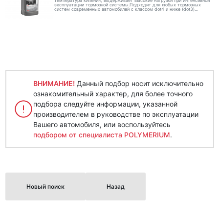
температура кипения, выдерживает высокие нагрузки при интенсивной
эксплуатации тормозной системы.Подходит для любых тормозных
систем современных автомобилей с классом dot4 и ниже (dot3)...
ВНИМАНИЕ!
Данный подбор носит исключительно
ознакомительный характер, для более точного
подбора следуйте информации, указанной
производителем в руководстве по эксплуатации
Вашего автомобиля, или воспользуйтесь
подбором от специалиста POLYMERIUM
.
Новый поиск
Назад