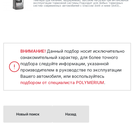
температура кипения, выдерживает высокие нагрузки при интенсивной
эксплуатации тормозной системы.Подходит для любых тормозных
систем современных автомобилей с классом dot4 и ниже (dot3)...
ВНИМАНИЕ!
Данный подбор носит исключительно
ознакомительный характер, для более точного
подбора следуйте информации, указанной
производителем в руководстве по эксплуатации
Вашего автомобиля, или воспользуйтесь
подбором от специалиста POLYMERIUM
.
Новый поиск
Назад