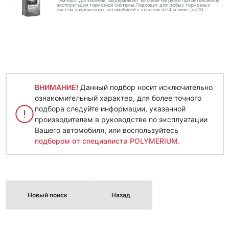
температура кипения, выдерживает высокие нагрузки при интенсивной
эксплуатации тормозной системы.Подходит для любых тормозных
систем современных автомобилей с классом dot4 и ниже (dot3)...
ВНИМАНИЕ!
Данный подбор носит исключительно
ознакомительный характер, для более точного
подбора следуйте информации, указанной
производителем в руководстве по эксплуатации
Вашего автомобиля, или воспользуйтесь
подбором от специалиста POLYMERIUM
.
Новый поиск
Назад