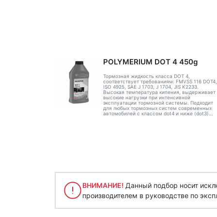
POLYMERIUM DOT 4 450g
Тормозная жидкость класса DOT 4,
соответствует требованиям: FMVSS 116 DOT4,
ISO 4925, SAE J 1703, J 1704, JIS K2233.
Высокая температура кипения, выдерживает
высокие нагрузки при интенсивной
эксплуатации тормозной системы. Подходит
для любых тормозных систем современных
автомобилей с классом dot4 и ниже (dot3)...
ВНИМАНИЕ!
Данный подбор носит исклю
производителем в руководстве по эксп