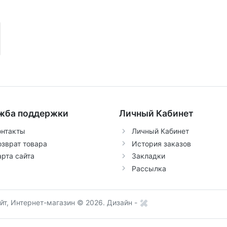
жба поддержки
Личный Кабинет
онтакты
Личный Кабинет
озврат товара
История заказов
арта сайта
Закладки
Рассылка
т, Интернет-магазин © 2026.
Дизайн -