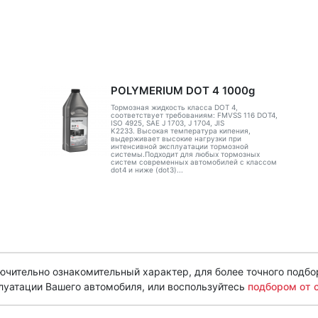
POLYMERIUM DOT 4 1000g
Тормозная жидкость класса DOT 4,
соответствует требованиям: FMVSS 116 DOT4,
ISO 4925, SAE J 1703, J 1704, JIS
K2233. Высокая температура кипения,
выдерживает высокие нагрузки при
интенсивной эксплуатации тормозной
системы.Подходит для любых тормозных
систем современных автомобилей с классом
dot4 и ниже (dot3)...
чительно ознакомительный характер, для более точного подбо
луатации Вашего автомобиля, или воспользуйтесь
подбором от 