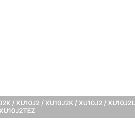
2K / XU10J2 / XU10J2K / XU10J2 / XU10J2L
 XU10J2TEZ