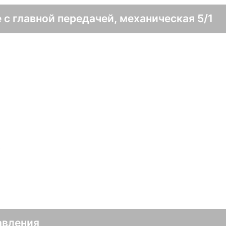
 с главной передачей, механическая 5/1
в
авления