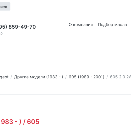
иск
О компании
Подбор масла
95) 859-49-70
30
geot
Другие модели (1983 - )
605 (1989 - 2001)
605 2.0 2
83 - ) / 605