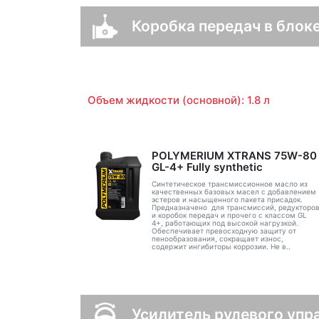
Коробка передач в блоке
Объем жидкости (основной): 1.8 л
POLYMERIUM XTRANS 75W-80
GL-4+ Fully synthetic
Синтетическое трансмиссионное масло из
качественных базовых масел с добавлением
эстеров и насыщенного пакета присадок.
Предназначено для трансмиссий, редукторо
и коробок передач и прочего с классом GL
4+, работающих под высокой нагрузкой.
Обеспечивает превосходную защиту от
пенообразования, сокращает износ,
содержит ингибиторы коррозии. Не в..
Усилитель рулевого упр