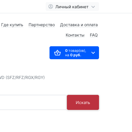
Личный кабинет
Где купить
Партнерство
Доставка и оплата
Контакты
FAQ
0
товар(ов),
на
0 руб.
WD (SFZ/RFZ/RGX/RGY)
Искать