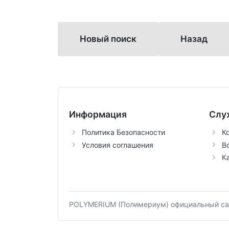
Новый поиск
Назад
Информация
Слу
Политика Безопасности
К
Условия соглашения
В
К
POLYMERIUM (Полимериум) официальный сай