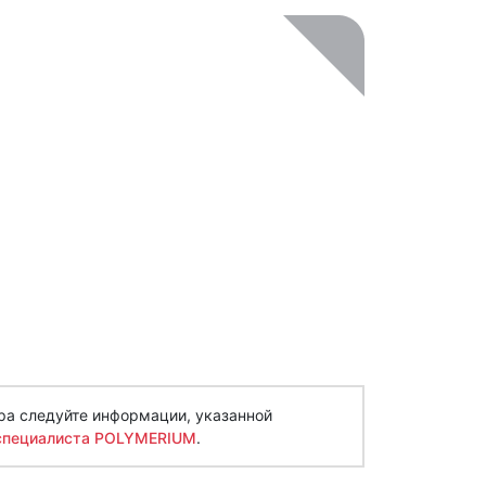
ра следуйте информации, указанной
специалиста POLYMERIUM
.