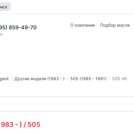
иск
О компании
Подбор масла
95) 859-49-70
30
geot
Другие модели (1983 - )
505 (1985 - 1991)
505 V6
83 - ) / 505