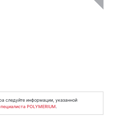
ра следуйте информации, указанной
специалиста POLYMERIUM
.