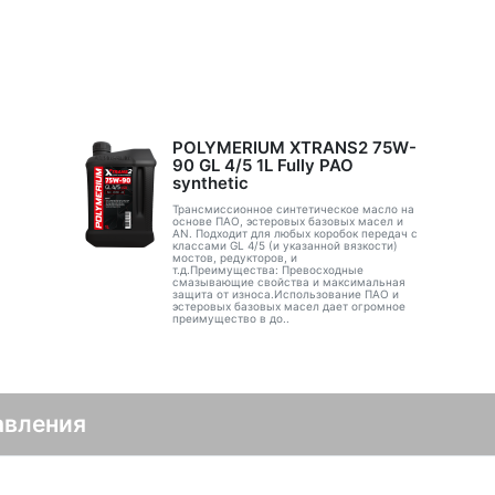
POLYMERIUM XTRANS2 75W-
90 GL 4/5 1L Fully PAO
synthetic
Трансмиссионное синтетическое масло на
основе ПАО, эстеровых базовых масел и
AN. Подходит для любых коробок передач с
классами GL 4/5 (и указанной вязкости)
мостов, редукторов, и
т.д.Преимущества: Превосходные
смазывающие свойства и максимальная
защита от износа.Использование ПАО и
эстеровых базовых масел дает огромное
преимущество в до..
авления