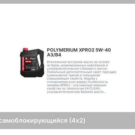
POLYMERIUM XPRO2 5W-40
A3/B4
Всесезонное моторное масло на основе
эстеров, алкилированных нафталинов и
ультрасинтетического базового масла.
Уникальный дополнительный пакет присадок
(уменьшение трения и повышение
смазывающих свойств, борьба с
отложениями всех видов).Особенность
линейки XPRO2 - улучшенные моющие
свойства по технологии EX-CLEAN,
ультрасинтетическое базовое масло ..
 самоблокирующийся (4x2)