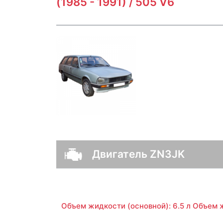
(1985 - 1991) / 505 V6
Двигатель ZN3JK
Объем жидкости (основной): 6.5 л Объем ж