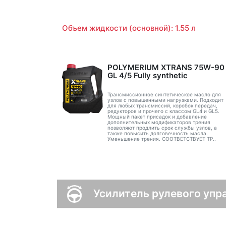
Объем жидкости (основной): 1.55 л
POLYMERIUM XTRANS 75W-90
GL 4/5 Fully synthetic
Трансмиссионное синтетическое масло для
узлов с повышенными нагрузками. Подходит
для любых трансмиссий, коробок передач,
редукторов и прочего с классом GL4 и GL5.
Мощный пакет присадок и добавление
дополнительных модификаторов трения
позволяют продлить срок службы узлов, а
также повысить долговечность масла.
Уменьшение трения. СООТВЕТСТВУЕТ ТР..
Усилитель рулевого упр