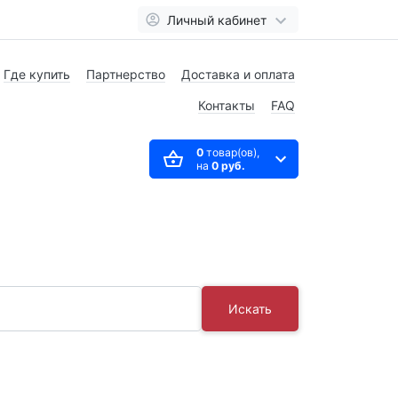
Личный кабинет
Где купить
Партнерство
Доставка и оплата
Контакты
FAQ
0
товар(ов),
на
0 руб.
Искать