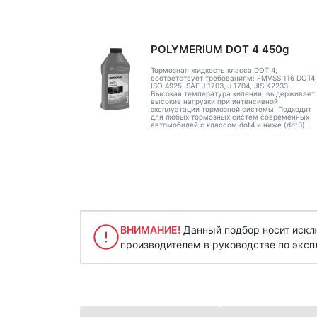
POLYMERIUM DOT 4 450g
Тормозная жидкость класса DOT 4,
соответствует требованиям: FMVSS 116 DOT4,
ISO 4925, SAE J 1703, J 1704, JIS K2233.
Высокая температура кипения, выдерживает
высокие нагрузки при интенсивной
эксплуатации тормозной системы. Подходит
для любых тормозных систем современных
автомобилей с классом dot4 и ниже (dot3)...
ВНИМАНИЕ!
Данный подбор носит исклю
производителем в руководстве по эксп