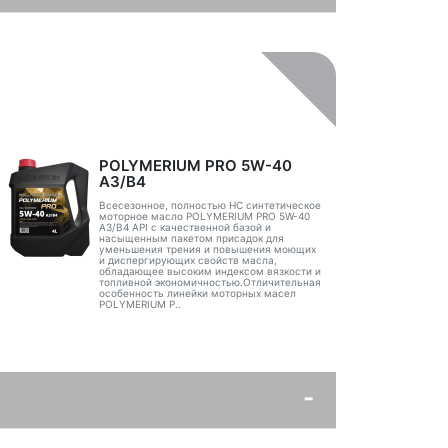
POLYMERIUM PRO 5W-40
A3/B4
Всесезонное, полностью HC синтетическое
моторное масло POLYMERIUM PRO 5W-40
A3/B4 API с качественной базой и
насыщенным пакетом присадок для
уменьшения трения и повышения моющих
и диспергирующих свойств масла,
обладающее высоким индексом вязкости и
топливной экономичностью.Отличительная
особенность линейки моторных масел
POLYMERIUM P..