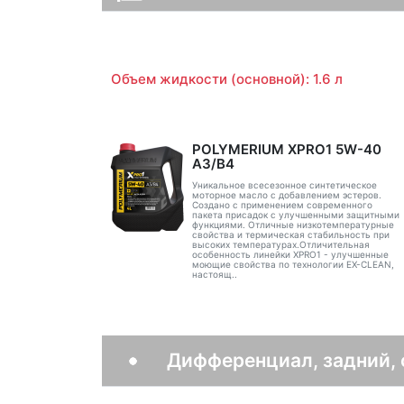
Объем жидкости (основной): 1.6 л
POLYMERIUM XPRO1 5W-40
A3/B4
Уникальное всесезонное синтетическое
моторное масло с добавлением эстеров.
Создано с применением современного
пакета присадок с улучшенными защитными
функциями. Отличные низкотемпературные
свойства и термическая стабильность при
высоких температурах.Отличительная
особенность линейки XPRO1 - улучшенные
моющие свойства по технологии EX-CLEAN,
настоящ..
Дифференциал, задний,