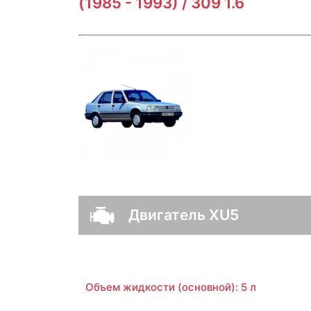
(1985 - 1993) / 309 1.6
Двигатель XU5
Объем жидкости (основной): 5 л