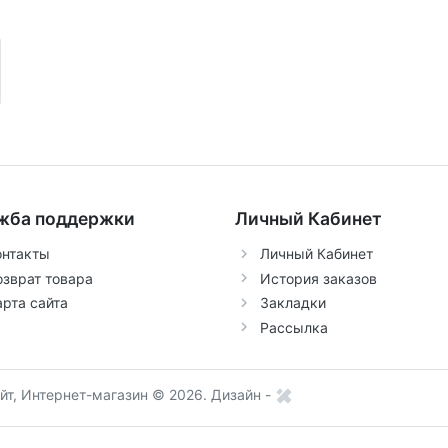
жба поддержки
Личный Кабинет
онтакты
Личный Кабинет
озврат товара
История заказов
арта сайта
Закладки
Рассылка
т, Интернет-магазин © 2026.
Дизайн -