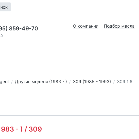
иск
О компании
Подбор масла
95) 859-49-70
30
geot
Другие модели (1983 - )
309 (1985 - 1993)
309 1.6
83 - ) / 309