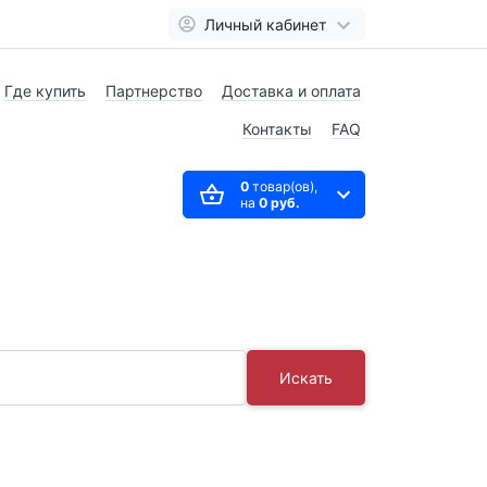
Личный кабинет
Где купить
Партнерство
Доставка и оплата
Контакты
FAQ
0
товар(ов),
на
0 руб.
Искать