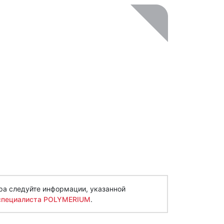
ра следуйте информации, указанной
специалиста POLYMERIUM
.