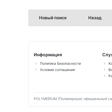
Новый поиск
Назад
Информация
Слу
Политика Безопасности
К
Условия соглашения
В
К
POLYMERIUM (Полимериум) официальный сай