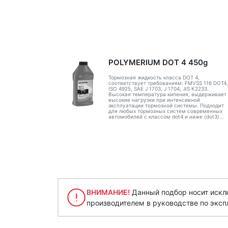
POLYMERIUM DOT 4 450g
Тормозная жидкость класса DOT 4,
соответствует требованиям: FMVSS 116 DOT4,
ISO 4925, SAE J 1703, J 1704, JIS K2233.
Высокая температура кипения, выдерживает
высокие нагрузки при интенсивной
эксплуатации тормозной системы. Подходит
для любых тормозных систем современных
автомобилей с классом dot4 и ниже (dot3)...
ВНИМАНИЕ!
Данный подбор носит исклю
производителем в руководстве по эксп