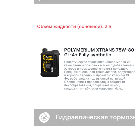
Объем жидкости (основной): 2 л
POLYMERIUM XTRANS 75W-80
GL-4+ Fully synthetic
Синтетическое трансмиссионное масло из
качественных базовых масел с добавлением
эстеров и насыщенного пакета присадок.
Предназначено для трансмиссий, редукторо
и коробок передач и прочего с классом GL
4+, работающих под высокой нагрузкой.
Обеспечивает превосходную защиту от
пенообразования, сокращает износ,
содержит ингибиторы коррозии. Не в..
Гидравлическая тормоз