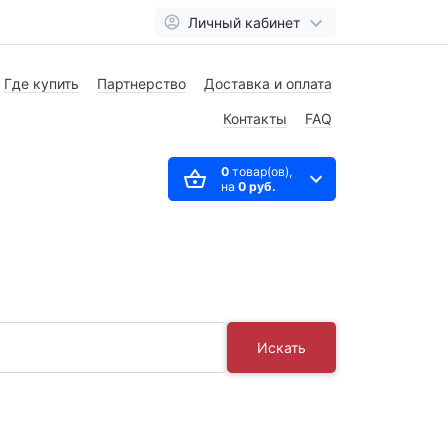
Личный кабинет
Где купить
Партнерство
Доставка и оплата
Контакты
FAQ
0
товар(ов),
на
0 руб.
Искать