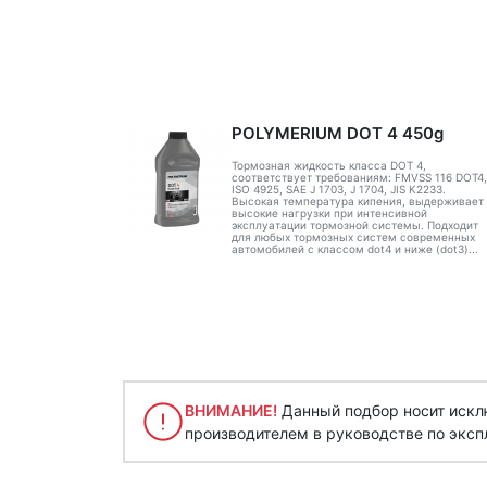
POLYMERIUM DOT 4 450g
Тормозная жидкость класса DOT 4,
соответствует требованиям: FMVSS 116 DOT4,
ISO 4925, SAE J 1703, J 1704, JIS K2233.
Высокая температура кипения, выдерживает
высокие нагрузки при интенсивной
эксплуатации тормозной системы. Подходит
для любых тормозных систем современных
автомобилей с классом dot4 и ниже (dot3)...
ВНИМАНИЕ!
Данный подбор носит исклю
производителем в руководстве по эксп