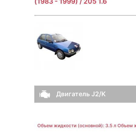
(1983 - 1999) / 205 1.6
Двигатель J2/K
Объем жидкости (основной): 3.5 л Объем ж