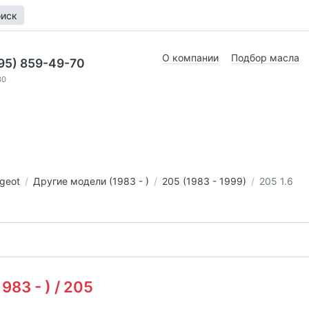
иск
О компании
Подбор масла
95) 859-49-70
30
geot
Другие модели (1983 - )
205 (1983 - 1999)
205 1.6
83 - ) / 205