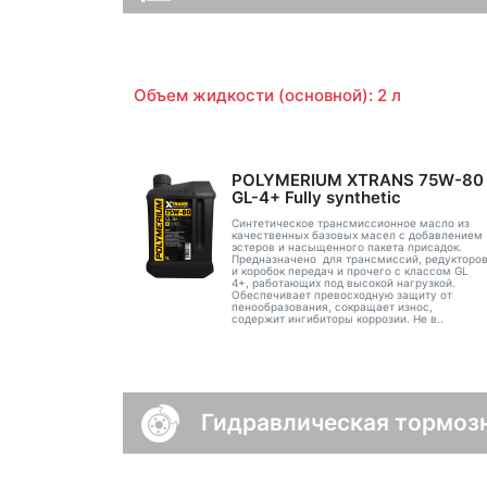
Объем жидкости (основной): 2 л
POLYMERIUM XTRANS 75W-80
GL-4+ Fully synthetic
Синтетическое трансмиссионное масло из
качественных базовых масел с добавлением
эстеров и насыщенного пакета присадок.
Предназначено для трансмиссий, редукторо
и коробок передач и прочего с классом GL
4+, работающих под высокой нагрузкой.
Обеспечивает превосходную защиту от
пенообразования, сокращает износ,
содержит ингибиторы коррозии. Не в..
Гидравлическая тормоз