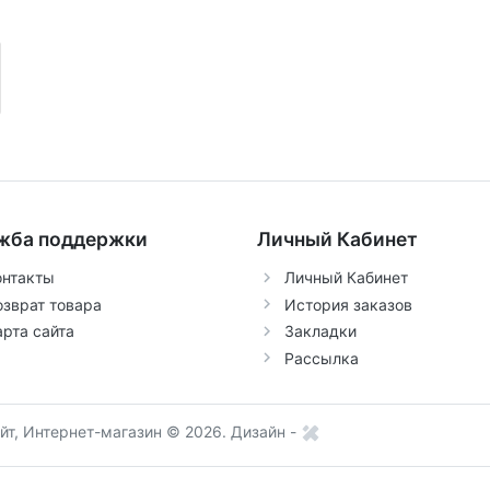
жба поддержки
Личный Кабинет
онтакты
Личный Кабинет
озврат товара
История заказов
арта сайта
Закладки
Рассылка
т, Интернет-магазин © 2026.
Дизайн -