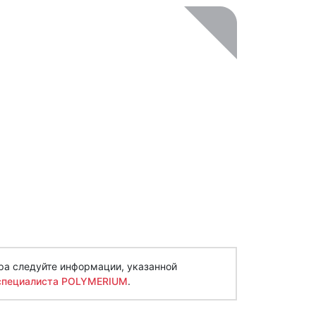
ра следуйте информации, указанной
специалиста POLYMERIUM
.