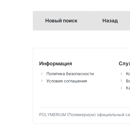
Новый поиск
Назад
Информация
Слу
Политика Безопасности
К
Условия соглашения
В
К
POLYMERIUM (Полимериум) официальный сай