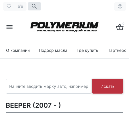
0
О компании
Подбор масла
Где купить
Партнерст
Искать
BEEPER (2007 - )