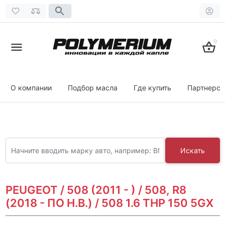
0
О компании
Подбор масла
Где купить
Партнерст
Искать
PEUGEOT / 508 (2011 - ) / 508, R8
(2018 - ПО Н.В.) / 508 1.6 THP 150 5GX