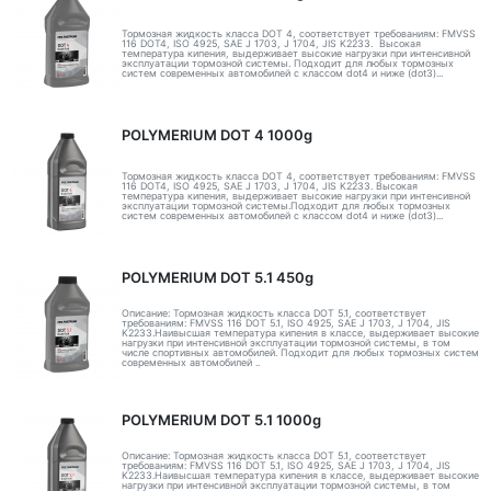
Тормозная жидкость класса DOT 4, соответствует требованиям: FMVSS
116 DOT4, ISO 4925, SAE J 1703, J 1704, JIS K2233. Высокая
температура кипения, выдерживает высокие нагрузки при интенсивной
эксплуатации тормозной системы. Подходит для любых тормозных
систем современных автомобилей с классом dot4 и ниже (dot3)...
POLYMERIUM DOT 4 1000g
Тормозная жидкость класса DOT 4, соответствует требованиям: FMVSS
116 DOT4, ISO 4925, SAE J 1703, J 1704, JIS K2233. Высокая
температура кипения, выдерживает высокие нагрузки при интенсивной
эксплуатации тормозной системы.Подходит для любых тормозных
систем современных автомобилей с классом dot4 и ниже (dot3)...
POLYMERIUM DOT 5.1 450g
Описание: Тормозная жидкость класса DOT 5.1, соответствует
требованиям: FMVSS 116 DOT 5.1, ISO 4925, SAE J 1703, J 1704, JIS
K2233.Наивысшая температура кипения в классе, выдерживает высокие
нагрузки при интенсивной эксплуатации тормозной системы, в том
числе спортивных автомобилей. Подходит для любых тормозных систем
современных автомобилей ..
POLYMERIUM DOT 5.1 1000g
Описание: Тормозная жидкость класса DOT 5.1, соответствует
требованиям: FMVSS 116 DOT 5.1, ISO 4925, SAE J 1703, J 1704, JIS
K2233.Наивысшая температура кипения в классе, выдерживает высокие
нагрузки при интенсивной эксплуатации тормозной системы, в том