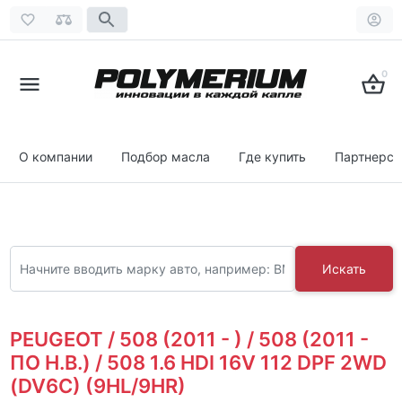
0
О компании
Подбор масла
Где купить
Партнерст
Искать
PEUGEOT / 508 (2011 - ) / 508 (2011 -
ПО Н.В.) / 508 1.6 HDI 16V 112 DPF 2WD
(DV6C) (9HL/9HR)