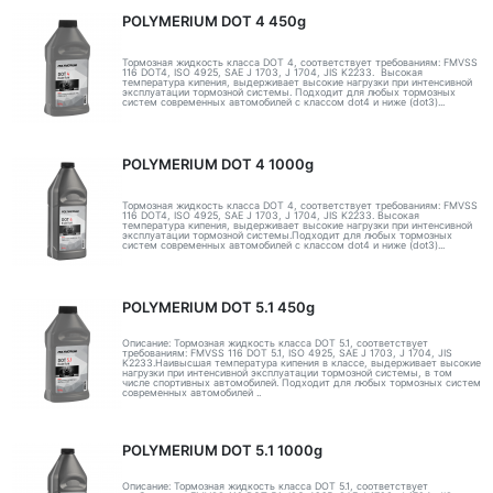
POLYMERIUM DOT 4 450g
Тормозная жидкость класса DOT 4, соответствует требованиям: FMVSS
116 DOT4, ISO 4925, SAE J 1703, J 1704, JIS K2233. Высокая
температура кипения, выдерживает высокие нагрузки при интенсивной
эксплуатации тормозной системы. Подходит для любых тормозных
систем современных автомобилей с классом dot4 и ниже (dot3)...
POLYMERIUM DOT 4 1000g
Тормозная жидкость класса DOT 4, соответствует требованиям: FMVSS
116 DOT4, ISO 4925, SAE J 1703, J 1704, JIS K2233. Высокая
температура кипения, выдерживает высокие нагрузки при интенсивной
эксплуатации тормозной системы.Подходит для любых тормозных
систем современных автомобилей с классом dot4 и ниже (dot3)...
POLYMERIUM DOT 5.1 450g
Описание: Тормозная жидкость класса DOT 5.1, соответствует
требованиям: FMVSS 116 DOT 5.1, ISO 4925, SAE J 1703, J 1704, JIS
K2233.Наивысшая температура кипения в классе, выдерживает высокие
нагрузки при интенсивной эксплуатации тормозной системы, в том
числе спортивных автомобилей. Подходит для любых тормозных систем
современных автомобилей ..
POLYMERIUM DOT 5.1 1000g
Описание: Тормозная жидкость класса DOT 5.1, соответствует