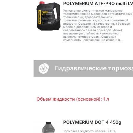
POLYMERIUM ATF-PRO multi L
Уникальное синтетическое маловязкое
трансмиссионное масло для автоматических
трансмиссий, требовательных к
трансмиссионным жидкостям пониженной
вязкости. Создано из качественных базовых
масел с добавлением эстеров и
современного пакета присадок. Имеет
повышенную стойкость к окислению,
высоким температурам. Содержит
компоненты, сокращающие износ и п..
Гидравлические тормоз
Объем жидкости (основной): 1 л
POLYMERIUM DOT 4 450g
Тормозная жидкость класса DOT 4,