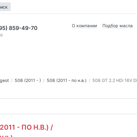
иск
О компании
Подбор масла
95) 859-49-70
30
geot
508 (2011 - )
508 (2011 - по н.в.)
508 GT 2.2 HDi 16V 
2011 - ПО Н.В.) /