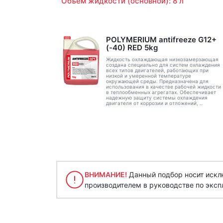
Объем жидкости (основной): 8 л
POLYMERIUM antifreeze G12+
(-40) RED 5kg
Жидкость охлаждающая низкозамерзающая
создана специально для систем охлаждения
всех типов двигателей, работающих при
низкой и умеренной температуре
окружающей среды. Предназначена для
использования в качестве рабочей жидкости
в теплообменных агрегатах. Обеспечивает
надежную защиту системы охлаждения
двигателя от коррозии и отложений, ..
ВНИМАНИЕ!
Данный подбор носит исклю
производителем в руководстве по эксп