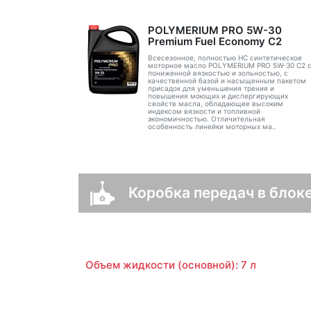
POLYMERIUM PRO 5W-30
Premium Fuel Economy С2
Всесезонное, полностью HC синтетическое
моторное масло POLYMERIUM PRO 5W-30 C2 
пониженной вязкостью и зольностью, с
качественной базой и насыщенным пакетом
присадок для уменьшения трения и
повышения моющих и диспергирующих
свойств масла, обладающее высоким
индексом вязкости и топливной
экономичностью. Отличительная
особенность линейки моторных ма..
Коробка передач в блок
Объем жидкости (основной): 7 л