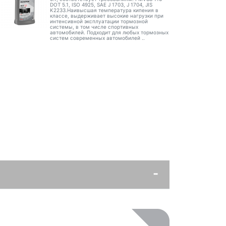
DOT 5.1, ISO 4925, SAE J 1703, J 1704, JIS
K2233.Наивысшая температура кипения в
классе, выдерживает высокие нагрузки при
интенсивной эксплуатации тормозной
системы, в том числе спортивных
автомобилей. Подходит для любых тормозных
систем современных автомобилей ..