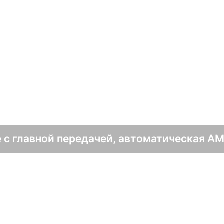
с
е с главной передачей, автоматическая A