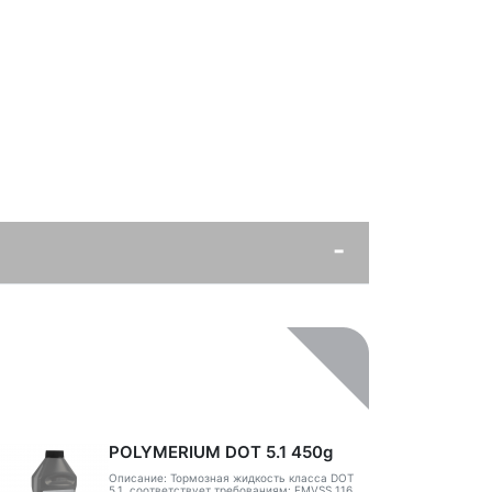
POLYMERIUM DOT 5.1 450g
Описание: Тормозная жидкость класса DOT
5.1, соответствует требованиям: FMVSS 116