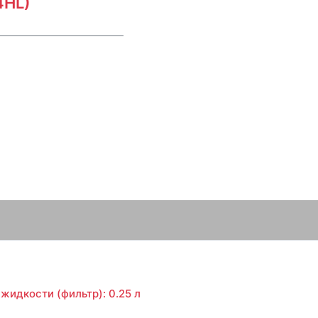
4HL)
жидкости (фильтр): 0.25 л