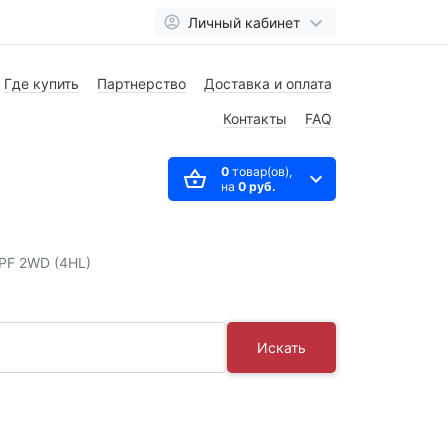
Личный кабинет
Где купить
Партнерство
Доставка и оплата
Контакты
FAQ
0
товар(ов),
на
0 руб.
DPF 2WD (4HL)
Искать