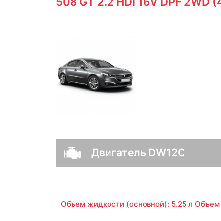
508 GT 2.2 HDI 16V DPF 2WD (
Двигатель DW12C
Объем жидкости (основной): 5.25 л Объем 