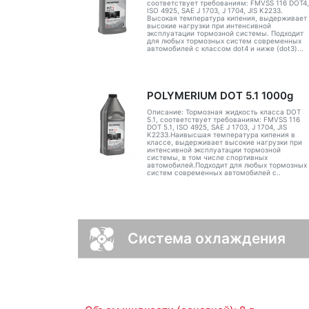
соответствует требованиям: FMVSS 116 DOT4,
ISO 4925, SAE J 1703, J 1704, JIS K2233.
Высокая температура кипения, выдерживает
высокие нагрузки при интенсивной
эксплуатации тормозной системы. Подходит
для любых тормозных систем современных
автомобилей с классом dot4 и ниже (dot3)...
POLYMERIUM DOT 5.1 1000g
Описание: Тормозная жидкость класса DOT
5.1, соответствует требованиям: FMVSS 116
DOT 5.1, ISO 4925, SAE J 1703, J 1704, JIS
K2233.Наивысшая температура кипения в
классе, выдерживает высокие нагрузки при
интенсивной эксплуатации тормозной
системы, в том числе спортивных
автомобилей.Подходит для любых тормозных
систем современных автомобилей с..
Система охлаждения