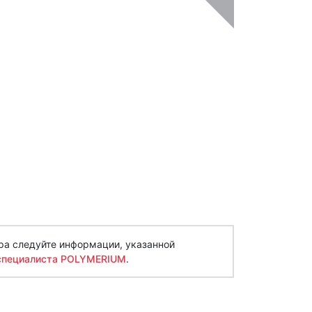
ра следуйте информации, указанной
специалиста POLYMERIUM
.